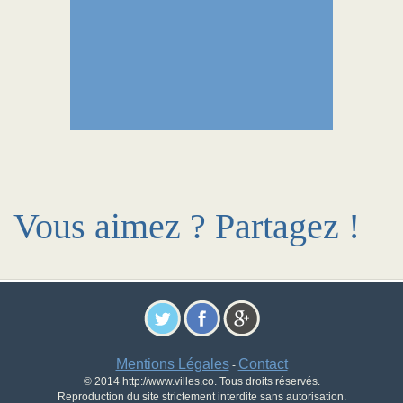
Vous aimez ? Partagez !
Mentions Légales
Contact
-
© 2014 http://www.villes.co. Tous droits réservés.
Reproduction du site strictement interdite sans autorisation.