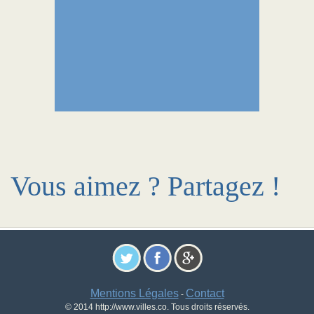
Vous aimez ? Partagez !
Mentions Légales
Contact
-
© 2014 http://www.villes.co. Tous droits réservés.