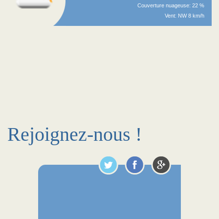
Couverture nuageuse: 22 %
Vent: NW 8 km/h
Rejoignez-nous !