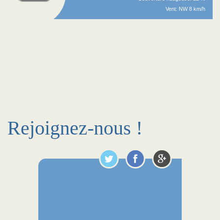
Vent: NW 8 km/h
Rejoignez-nous !