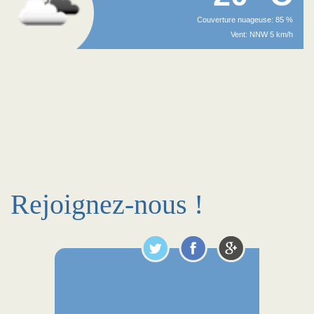
Couverture nuageuse: 85 %
Vent: NNW 5 km/h
Rejoignez-nous !