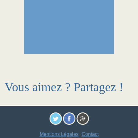
Vous aimez ? Partagez !
Mentions Légales
Contact
-