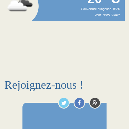
Couverture nuageuse: 85 %
Vent: NNW 5 km/h
Rejoignez-nous !