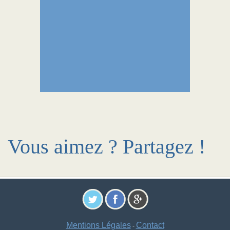
Vous aimez ? Partagez !
Mentions Légales
Contact
-