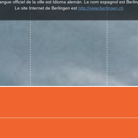
angue officiel de la ville est Idioma alemán. Le nom espagnol est Berli
Le site Internet de Berlingen est
http://www.berlingen.ch