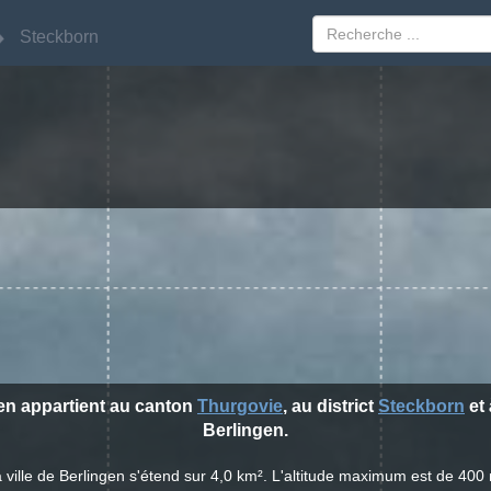
Steckborn
Steckborn
gen appartient au canton
Thurgovie
, au district
Steckborn
et 
Berlingen.
 ville de Berlingen s'étend sur 4,0 km². L'altitude maximum est de 400