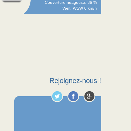
Couverture nuageuse: 36 %
Vent: WSW 6 km/h
Rejoignez-nous !