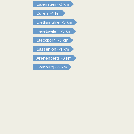
Salenstein
~3 km
Büren
~4 km
Dietlismühle
~3 km
Heretswilen
~3 km
Steckborn
~3 km
Sassenloh
~4 km
Arenenberg
~3 km
Homburg
~5 km