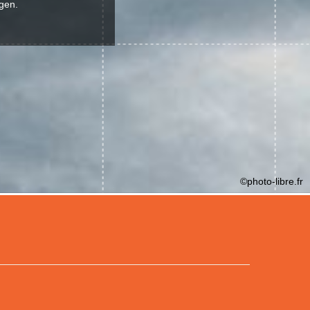
ngen.
©photo-libre.fr