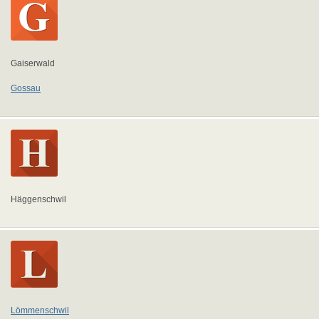
Gaiserwald
Gossau
Häggenschwil
Lömmenschwil