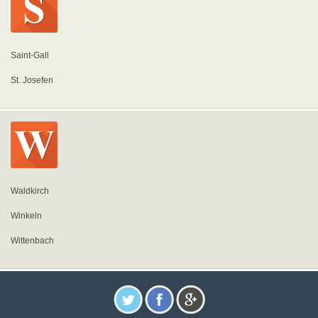
Saint-Gall
St. Josefen
Waldkirch
Winkeln
Wittenbach