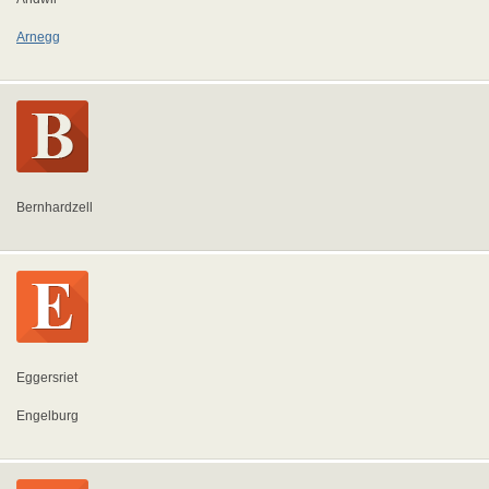
Arnegg
Bernhardzell
Eggersriet
Engelburg