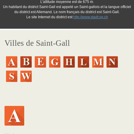
L'altitude moyenne est de 675 m.
Un habitant du district Saint-Gall est appelé un Saint-gallois et la langue officiel
du district est Allemand. Le nom français du district est Saint-Gall.
Le site Internet du district est
http://www.stadt.sg.ch
Villes de Saint-Gall