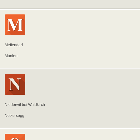
Mettendorf
Muolen
Niederwil bei Waldkirch
Notkersegg