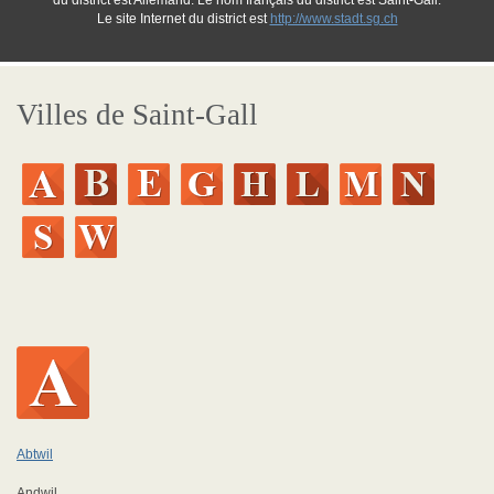
du district est Allemand. Le nom français du district est Saint-Gall.
Le site Internet du district est
http://www.stadt.sg.ch
Villes de Saint-Gall
Abtwil
Andwil