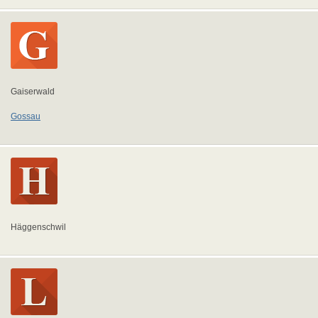
Gaiserwald
Gossau
Häggenschwil