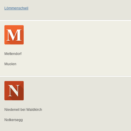
Lömmenschwil
Mettendorf
Muolen
Niederwil bei Waldkirch
Notkersegg