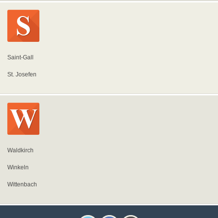
Saint-Gall
St. Josefen
Waldkirch
Winkeln
Wittenbach