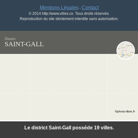
Mentions Légales
Contact
-
© 2014 http://www.villes.co. Tous droits réservés.
Reproduction du site strictement interdite sans autorisation.
District
SAINT-GALL
©photo-libre.fr
Le district Saint-Gall posséde 19 villes.