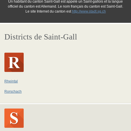
Un habitant du canton Saint-Gall est appelé un Saint-gallois et la langue
officiel du canton est Allemand. Le nom français du canton est Saint-Gall.
Le site Internet du canton est
http://www.stadt.sg.ch
Districts de Saint-Gall
Rheintal
Rorschach