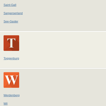
Saint-Gall
Sarganserland
See-Gaster
Toggenburg
Werdenberg
Wil