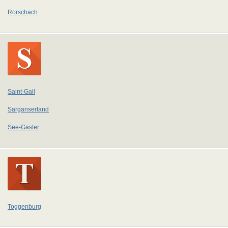
Rorschach
Saint-Gall
Sarganserland
See-Gaster
Toggenburg