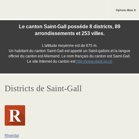
©photo-libre.fr
Le canton Saint-Gall posséde 8 districts, 89
arrondissements et 253 villes.
L'altitude moyenne est de 675 m.
Un habitant du canton Saint-Gall est appelé un Saint-gallois et la langue
officiel du canton est Allemand. Le nom français du canton est Saint-Gall.
Le site Internet du canton est
http://www.stadt.sg.ch
Districts de Saint-Gall
Rheintal