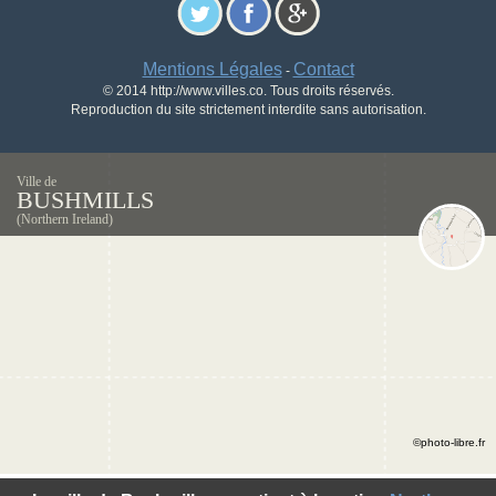
Mentions Légales
Contact
-
© 2014 http://www.villes.co. Tous droits réservés.
Reproduction du site strictement interdite sans autorisation.
Ville de
BUSHMILLS
(Northern Ireland)
©photo-libre.fr