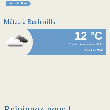
Deffrick
~8 km
Méteo à Bushmills
12 °C
Couverture nuageuse: 81 %
Vent: S 14 km/h
Rejoignez-nous !