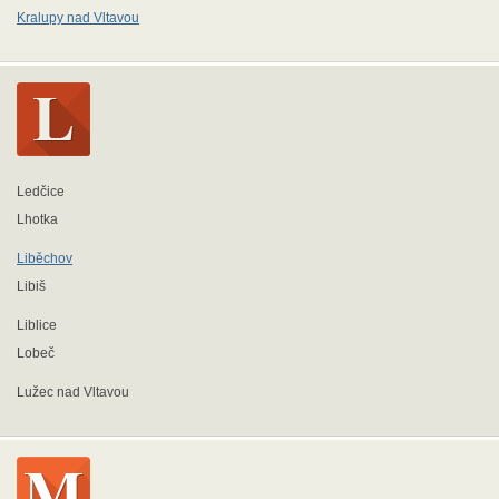
Kralupy nad Vltavou
Ledčice
Lhotka
Liběchov
Libiš
Liblice
Lobeč
Lužec nad Vltavou