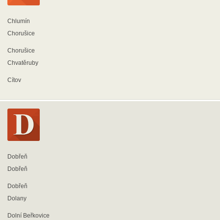
Chlumín
Chorušice
Chorušice
Chvatěruby
Cítov
Dobřeň
Dobřeň
Dobřeň
Dolany
Dolní Beřkovice