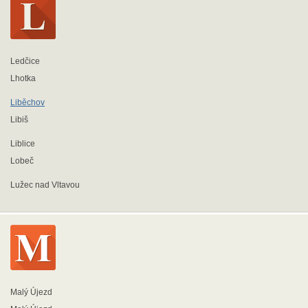
Ledčice
Lhotka
Liběchov
Libiš
Liblice
Lobeč
Lužec nad Vltavou
Malý Újezd