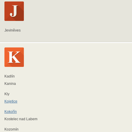
Jeviněves
Kadlín
Kanina
Kly
Kojetice
Kokořín
Kostelec nad Labem
Kozomín