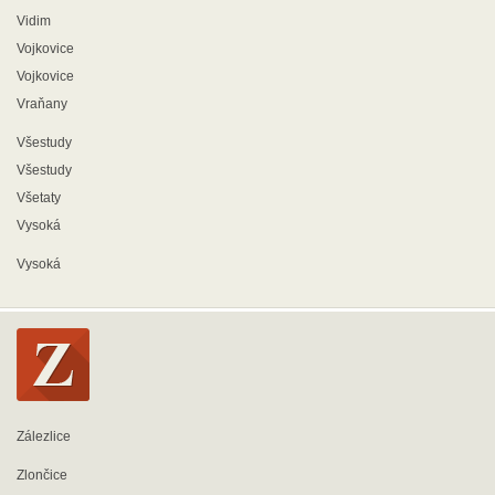
Vidim
Vojkovice
Vojkovice
Vraňany
Všestudy
Všestudy
Všetaty
Vysoká
Vysoká
Zálezlice
Zlončice