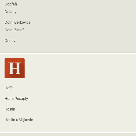
Dobřeň
Dolany
Dolní Beřkovice
Dolní Zimoř
Dřínov
Hořín
Horní Počaply
Hostín
Hostín u Vojkovic