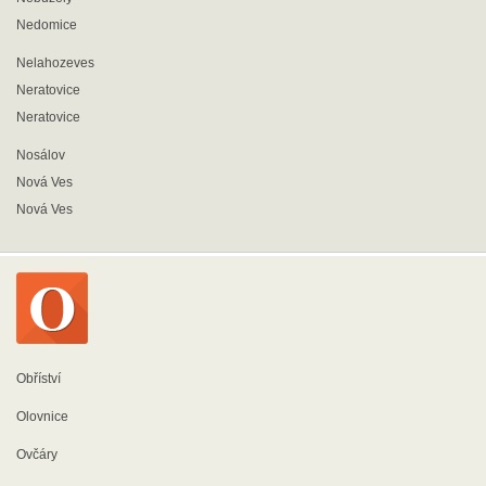
Nedomice
Nelahozeves
Neratovice
Neratovice
Nosálov
Nová Ves
Nová Ves
Obříství
Olovnice
Ovčáry