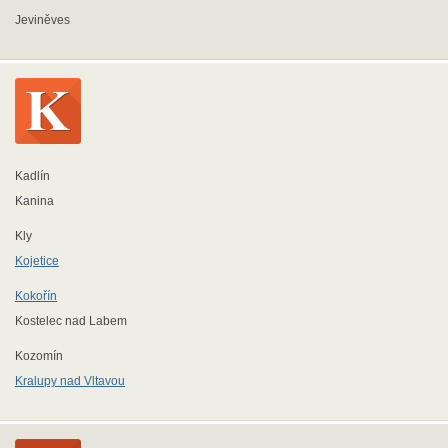
Jeviněves
Kadlín
Kanina
Kly
Kojetice
Kokořín
Kostelec nad Labem
Kozomín
Kralupy nad Vltavou