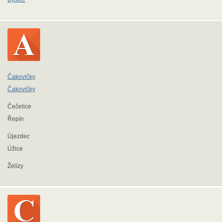
Čakovičky
Čakovičky
Čečelice
Řepín
Újezdec
Úžice
Želízy