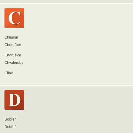
Chlumín
Chorušice
Chorušice
Chvatěruby
Cítov
Dobřeň
Dobřeň