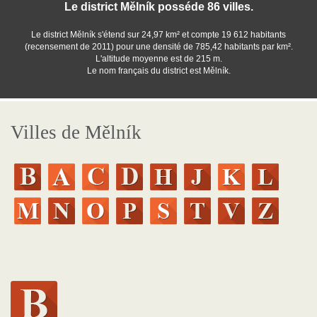
Le district Mělník posséde 86 villes.
Le district Mělník s'étend sur 24,97 km² et compte 19 612 habitants
(recensement de 2011) pour une densité de 785,42 habitants par km².
L'altitude moyenne est de 215 m.
Le nom français du district est Mělník.
Villes de Mělník