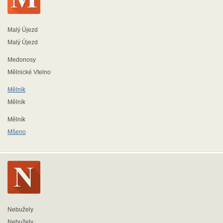
Malý Újezd
Malý Újezd
Medonosy
Mělnické Vtelno
Mělník
Mělník
Mělník
Mšeno
Nebužely
Nebužely