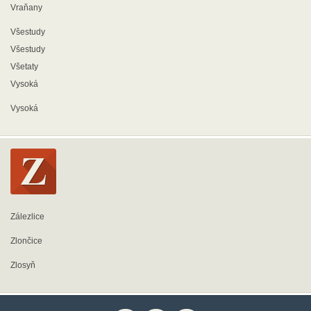
Vraňany
Všestudy
Všestudy
Všetaty
Vysoká
Vysoká
Zálezlice
Zlončice
Zlosyň