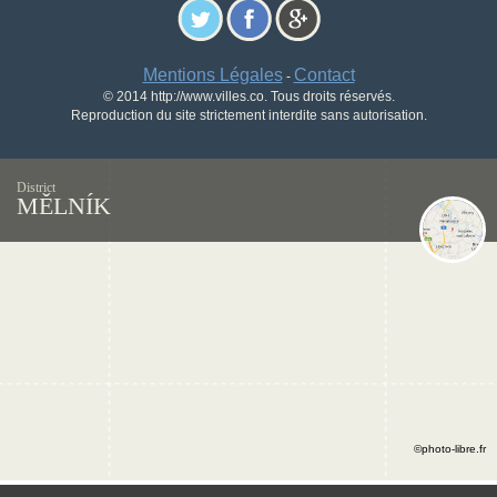
Mentions Légales
Contact
-
© 2014 http://www.villes.co. Tous droits réservés.
Reproduction du site strictement interdite sans autorisation.
District
MĚLNÍK
©photo-libre.fr