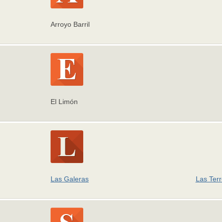
Arroyo Barril
El Limón
Las Galeras
Las Ter