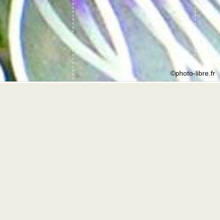
©photo-libre.fr