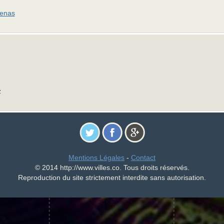
renas
z
Mentions Légales
-
Contact
© 2014 http://www.villes.co. Tous droits réservés.
Reproduction du site strictement interdite sans autorisation.