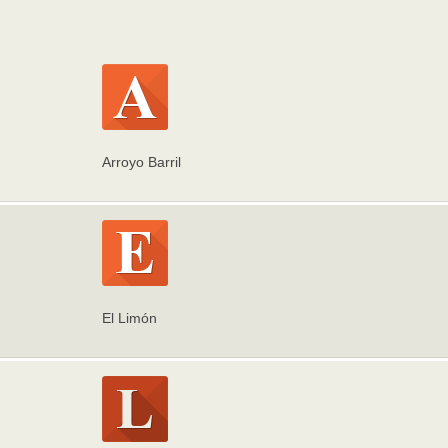
Arroyo Barril
El Limón