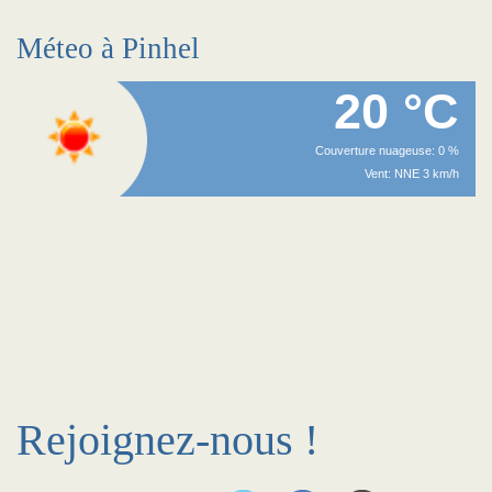
Méteo à Pinhel
20 °C
Couverture nuageuse: 0 %
Vent: NNE 3 km/h
Rejoignez-nous !