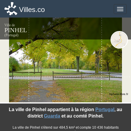
Villes.co
Villes.co
Toggle
Toggle
naviga
naviga
Ville de
PINHEL
(Portugal)
©photo-libre.fr
La ville de Pinhel appartient à la région
Portugal
, au
district
Guarda
et au comté Pinhel.
La ville de Pinhel s'étend sur 484,5 km² et compte 10 436 habitants