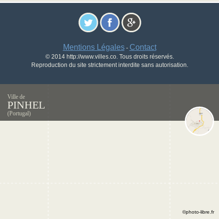
Mentions Légales
Contact
-
© 2014 http://www.villes.co. Tous droits réservés.
Reproduction du site strictement interdite sans autorisation.
Ville de
PINHEL
(Portugal)
©photo-libre.fr