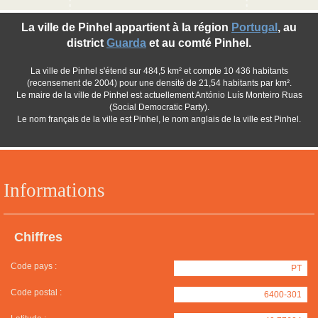
La ville de Pinhel appartient à la région
Portugal
, au
district
Guarda
et au comté Pinhel.
La ville de Pinhel s'étend sur 484,5 km² et compte 10 436 habitants
(recensement de 2004) pour une densité de 21,54 habitants par km².
Le maire de la ville de Pinhel est actuellement António Luís Monteiro Ruas
(Social Democratic Party).
Le nom français de la ville est Pinhel, le nom anglais de la ville est Pinhel.
Informations
Chiffres
Code pays :
PT
Code postal :
6400-301