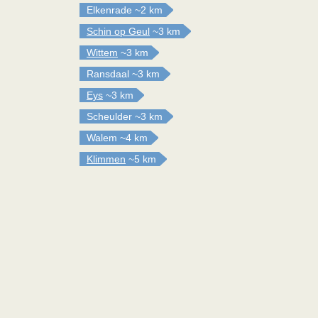
Elkenrade
~2 km
Schin op Geul
~3 km
Wittem
~3 km
Ransdaal
~3 km
Eys
~3 km
Scheulder
~3 km
Walem
~4 km
Klimmen
~5 km