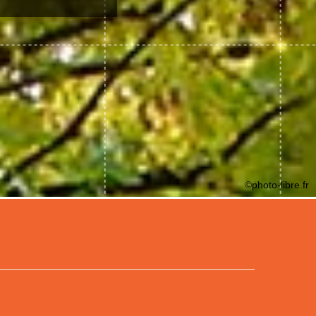
©photo-libre.fr