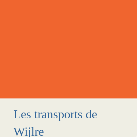
Les transports de
Wijlre