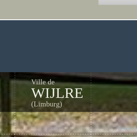
Ville de
WIJLRE
(Limburg)