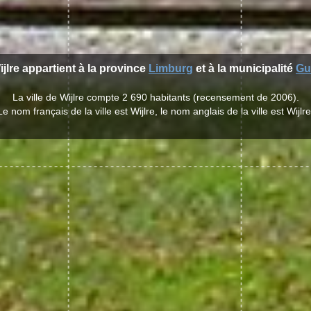
ijlre appartient à la province
Limburg
et à la municipalité
Gu
La ville de Wijlre compte 2 690 habitants (recensement de 2006).
Le nom français de la ville est Wijlre, le nom anglais de la ville est Wijlre