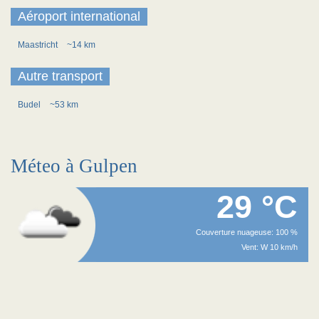
Aéroport international
Maastricht
~14 km
Autre transport
Budel
~53 km
Méteo à Gulpen
29 °C
Couverture nuageuse: 100 %
Vent: W 10 km/h