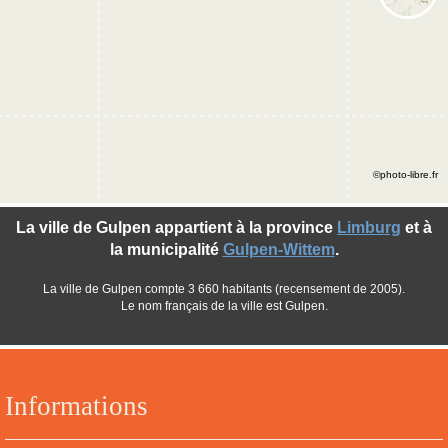
©photo-libre.fr
La ville de Gulpen appartient à la province
Limburg
et à
la municipalité
Gulpen-Wittem
.
La ville de Gulpen compte 3 660 habitants (recensement de 2005).
Le nom français de la ville est Gulpen.
Informations