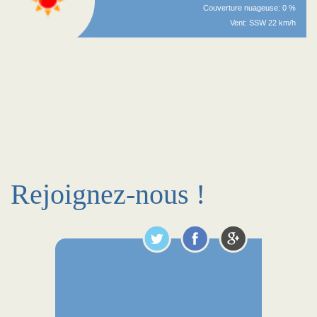
Couverture nuageuse: 0 %
Vent: SSW 22 km/h
Rejoignez-nous !