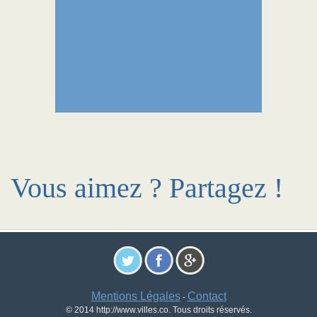
Vous aimez ? Partagez !
Mentions Légales
Contact
-
© 2014 http://www.villes.co. Tous droits réservés.