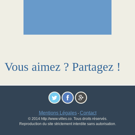
Vous aimez ? Partagez !
Mentions Légales
Contact
-
© 2014 http://www.villes.co. Tous droits réservés.
Reproduction du site strictement interdite sans autorisation.