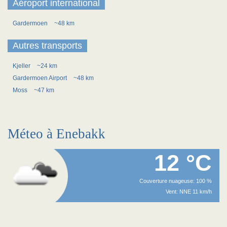
Aéroport international
Gardermoen
~48 km
Autres transports
Kjeller
~24 km
Gardermoen Airport
~48 km
Moss
~47 km
Méteo à Enebakk
12 °C
Couverture nuageuse: 100 %
Vent: NNE 11 km/h