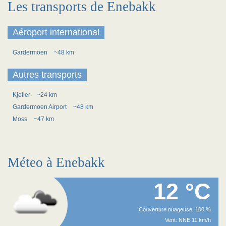
Les transports de Enebakk
Aéroport international
Gardermoen
~48 km
Autres transports
Kjeller
~24 km
Gardermoen Airport
~48 km
Moss
~47 km
Méteo à Enebakk
12 °C
Couverture nuageuse: 100 %
Vent: NNE 11 km/h