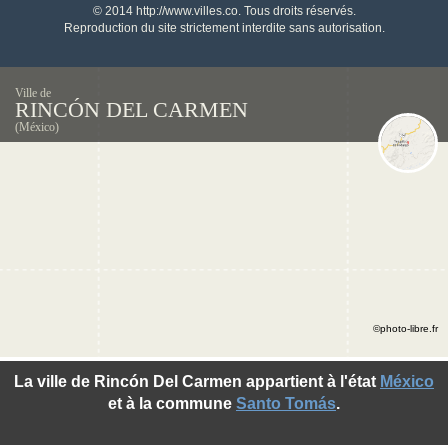
© 2014 http://www.villes.co. Tous droits réservés.
Reproduction du site strictement interdite sans autorisation.
Ville de
RINCÓN DEL CARMEN
(México)
©photo-libre.fr
La ville de Rincón Del Carmen appartient à l'état
México
et à la commune
Santo Tomás
.