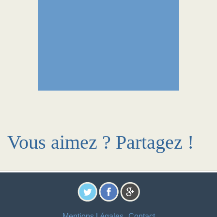
Vous aimez ? Partagez !
Mentions Légales
Contact