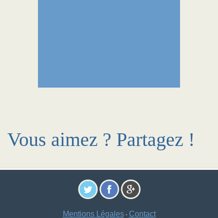
Vous aimez ? Partagez !
Mentions Légales
Contact
-