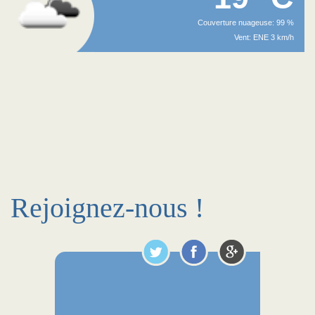
Couverture nuageuse: 99 %
Vent: ENE 3 km/h
Rejoignez-nous !