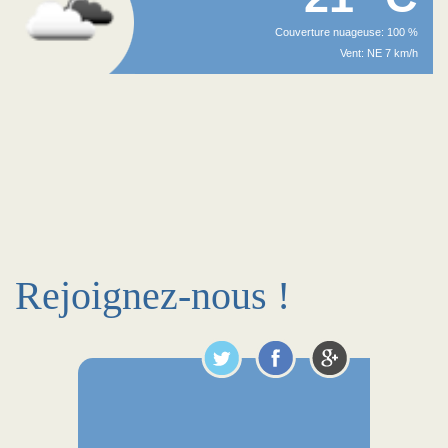
Couverture nuageuse: 100 %
Vent: NE 7 km/h
Rejoignez-nous !