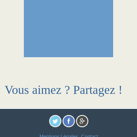
Vous aimez ? Partagez !
Mentions Légales
Contact