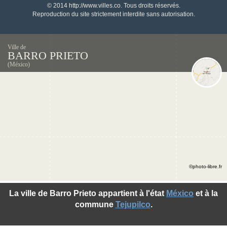
© 2014 http://www.villes.co. Tous droits réservés.
Reproduction du site strictement interdite sans autorisation.
Ville de
BARRO PRIETO
(México)
©photo-libre.fr
La ville de Barro Prieto appartient à l'état
México
et à la
commune
Tejupilco
.