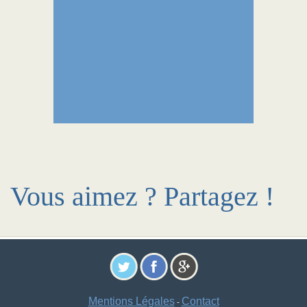
Vous aimez ? Partagez !
Mentions Légales
Contact
-