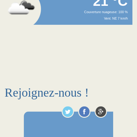
21 °C
Couverture nuageuse: 100 %
Vent: NE 7 km/h
Rejoignez-nous !