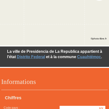
©photo-libre.fr
La ville de Presidencia de La Republica appartient à
l'état
Distrito Federal
et à la commune
Cuauhtémoc
.
Informations
Chiffres
Code pays :
MX