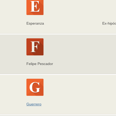
Esperanza
Ex-hipód
Felipe Pescador
Guerrero