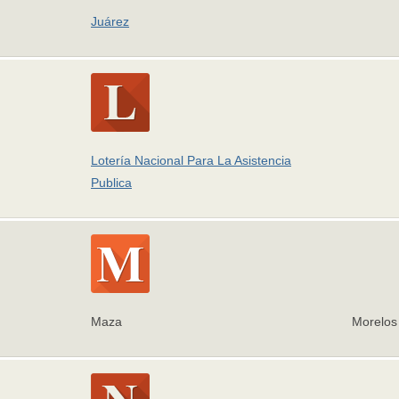
Juárez
Lotería Nacional Para La Asistencia
Publica
Maza
Morelos