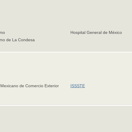
omo
Hospital General de México
mo de La Condesa
o Mexicano de Comercio Exterior
ISSSTE