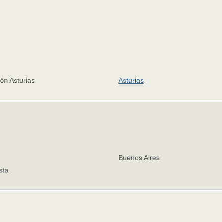
ón Asturias
Asturias
Buenos Aires
sta