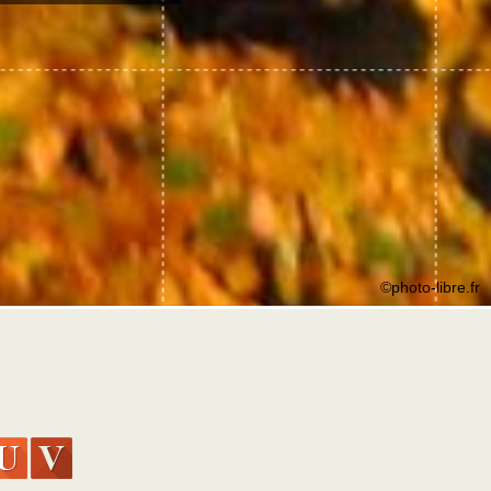
©photo-libre.fr