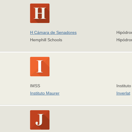
H Cámara de Senadores
Hipódr
Hemphill Schools
Hipódro
IMSS
Institut
Instituto Maurer
Inverlat