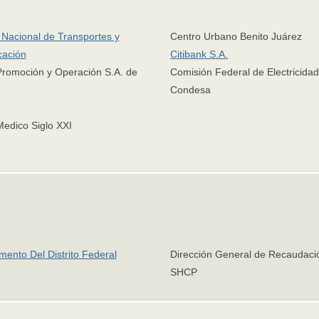
Nacional de Transportes y
Centro Urbano Benito Juárez
ación
Citibank S.A.
Promoción y Operación S.A. de
Comisión Federal de Electricidad
Condesa
Medico Siglo XXI
ento Del Distrito Federal
Dirección General de Recaudaci
SHCP