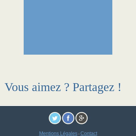
Vous aimez ? Partagez !
Mentions Légales
Contact
-