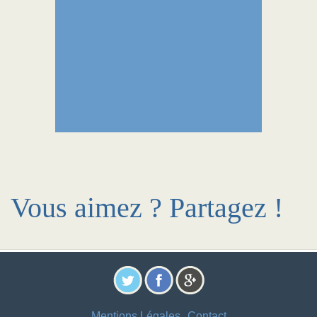
Vous aimez ? Partagez !
Mentions Légales
Contact