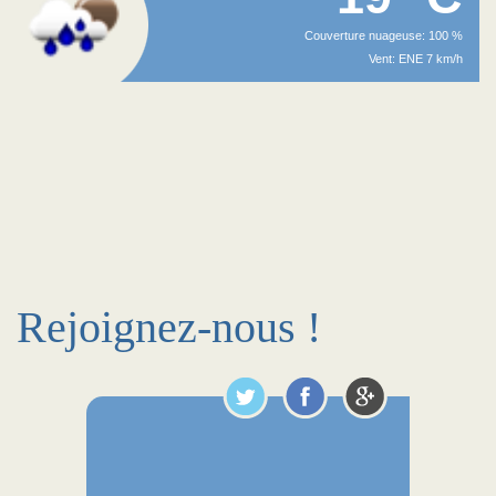
Couverture nuageuse: 100 %
Vent: ENE 7 km/h
Rejoignez-nous !