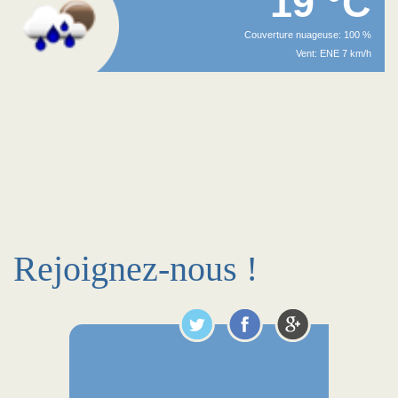
19 °C
Couverture nuageuse: 100 %
Vent: ENE 7 km/h
Rejoignez-nous !