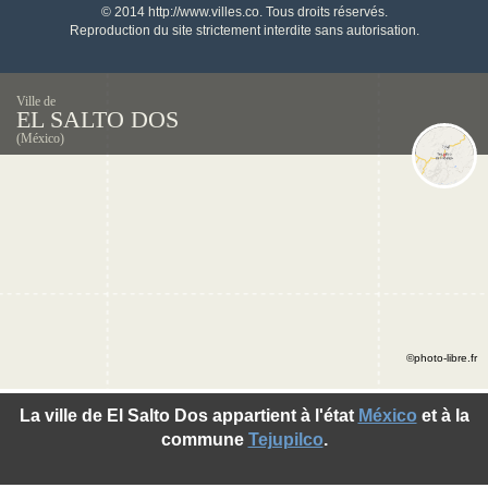
© 2014 http://www.villes.co. Tous droits réservés.
Reproduction du site strictement interdite sans autorisation.
Ville de
EL SALTO DOS
(México)
©photo-libre.fr
La ville de El Salto Dos appartient à l'état
México
et à la
commune
Tejupilco
.