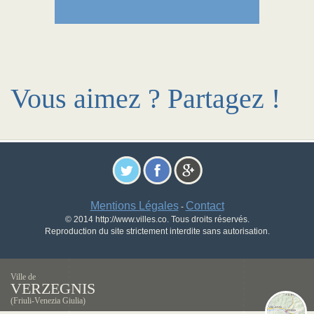
Vous aimez ? Partagez !
Mentions Légales
Contact
-
© 2014 http://www.villes.co. Tous droits réservés.
Reproduction du site strictement interdite sans autorisation.
Ville de
VERZEGNIS
(Friuli-Venezia Giulia)