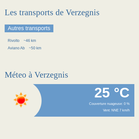
Les transports de Verzegnis
Autres transports
Rivolto
~46 km
Aviano Ab
~50 km
Méteo à Verzegnis
25 °C
Couverture nuageuse: 0 %
Vent: NNE 7 km/h