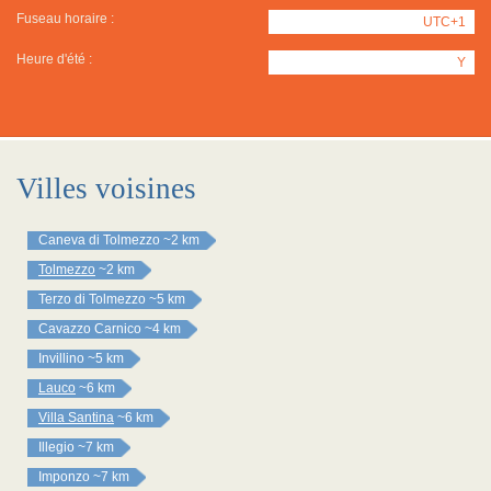
Fuseau horaire :
UTC+1
Heure d'été :
Y
Villes voisines
Caneva di Tolmezzo
~2 km
Tolmezzo
~2 km
Terzo di Tolmezzo
~5 km
Cavazzo Carnico
~4 km
Invillino
~5 km
Lauco
~6 km
Villa Santina
~6 km
Illegio
~7 km
Imponzo
~7 km