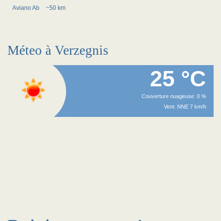
Aviano Ab
~50 km
Méteo à Verzegnis
25 °C
Couverture nuageuse: 0 %
Vent: NNE 7 km/h