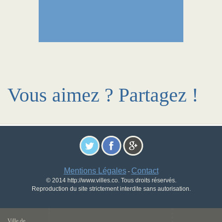
Vous aimez ? Partagez !
Mentions Légales
Contact
-
© 2014 http://www.villes.co. Tous droits réservés.
Reproduction du site strictement interdite sans autorisation.
Ville de