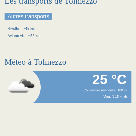
Les transports de Tolmezzo
Autres transports
Rivolto
~48 km
Aviano Ab
~53 km
Méteo à Tolmezzo
25 °C
Couverture nuageuse: 100 %
Vent: N 15 km/h