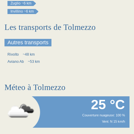
Zuglio
~6 km
Invillino
~6 km
Les transports de Tolmezzo
Autres transports
Rivolto
~48 km
Aviano Ab
~53 km
Méteo à Tolmezzo
25 °C
Couverture nuageuse: 100 %
Vent: N 15 km/h