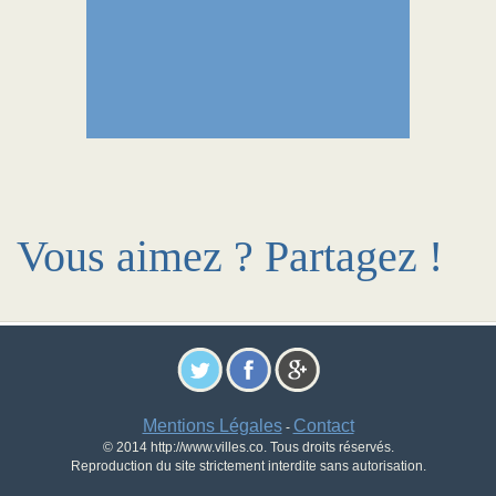
Vous aimez ? Partagez !
Mentions Légales
Contact
-
© 2014 http://www.villes.co. Tous droits réservés.
Reproduction du site strictement interdite sans autorisation.