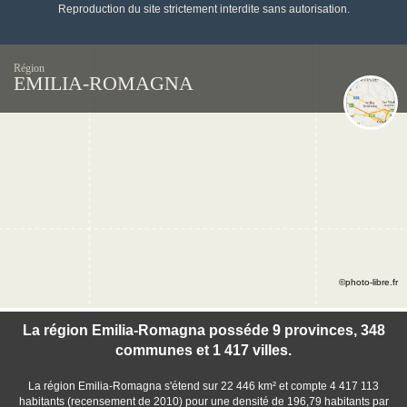
Reproduction du site strictement interdite sans autorisation.
Région
EMILIA-ROMAGNA
©photo-libre.fr
La région Emilia-Romagna posséde 9 provinces, 348
communes et 1 417 villes.
La région Emilia-Romagna s'étend sur 22 446 km² et compte 4 417 113
habitants (recensement de 2010) pour une densité de 196,79 habitants par