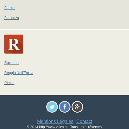
Parma
Piacenza
Ravenna
Reggio Nell'Emilia
Rimini
Mentions Légales
Contact
-
© 2014 http://www.villes.co. Tous droits réservés.