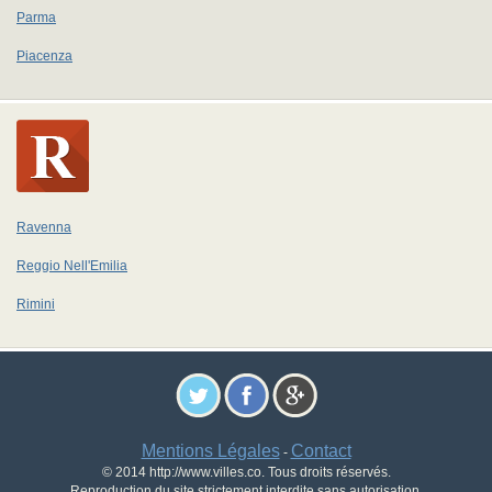
Parma
Piacenza
Ravenna
Reggio Nell'Emilia
Rimini
Mentions Légales
Contact
-
© 2014 http://www.villes.co. Tous droits réservés.
Reproduction du site strictement interdite sans autorisation.