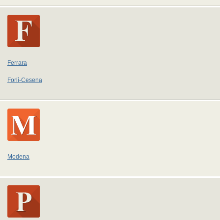
Ferrara
Forlì-Cesena
Modena