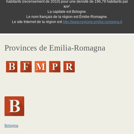
habitants (recensement de 2010) pour une densité de 196,79 habitants par
km².
La capitale est Bologne.
Le nom français de la région est Émilie-Romagne.
Le site Internet de la région est
http://www.regione.emilia-romagna.it
Provinces de Emilia-Romagna
Bologna