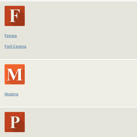
Ferrara
Forlì-Cesena
Modena