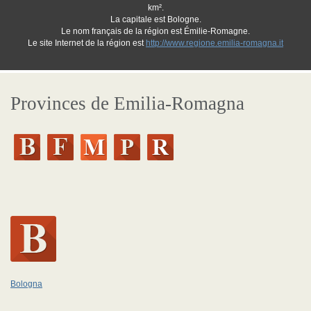
km².
La capitale est Bologne.
Le nom français de la région est Émilie-Romagne.
Le site Internet de la région est
http://www.regione.emilia-romagna.it
Provinces de Emilia-Romagna
Bologna