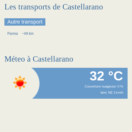
Les transports de Castellarano
Autre transport
Parma
~49 km
Méteo à Castellarano
32 °C
Couverture nuageuse: 0 %
Vent: NE 3 km/h