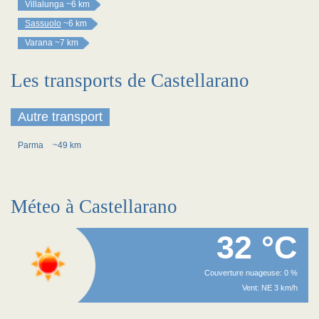
Villalunga
~6 km
Sassuolo
~6 km
Varana
~7 km
Les transports de Castellarano
Autre transport
Parma
~49 km
Méteo à Castellarano
32 °C
Couverture nuageuse: 0 %
Vent: NE 3 km/h