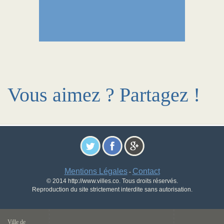
Vous aimez ? Partagez !
Mentions Légales
Contact
-
© 2014 http://www.villes.co. Tous droits réservés.
Reproduction du site strictement interdite sans autorisation.
Ville de