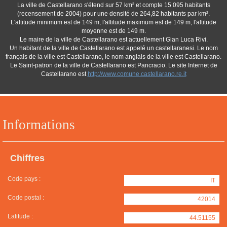
La ville de Castellarano s'étend sur 57 km² et compte 15 095 habitants
(recensement de 2004) pour une densité de 264,82 habitants par km².
L'altitude minimum est de 149 m, l'altitude maximum est de 149 m, l'altitude
moyenne est de 149 m.
Le maire de la ville de Castellarano est actuellement Gian Luca Rivi.
Un habitant de la ville de Castellarano est appelé un castellaranesi. Le nom
français de la ville est Castellarano, le nom anglais de la ville est Castellarano.
Le Saint-patron de la ville de Castellarano est Pancracio. Le site Internet de
Castellarano est
http://www.comune.castellarano.re.it
Informations
Chiffres
Code pays :
IT
Code postal :
42014
Latitude :
44.51155