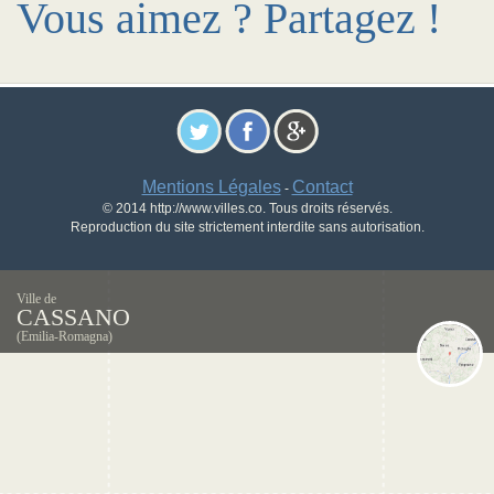
Vous aimez ? Partagez !
Mentions Légales
Contact
-
© 2014 http://www.villes.co. Tous droits réservés.
Reproduction du site strictement interdite sans autorisation.
Ville de
CASSANO
(Emilia-Romagna)