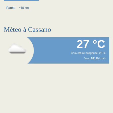
Parma
~48 km
Méteo à Cassano
27 °C
Couverture nuageuse: 28 %
Vent: NE 10 km/h