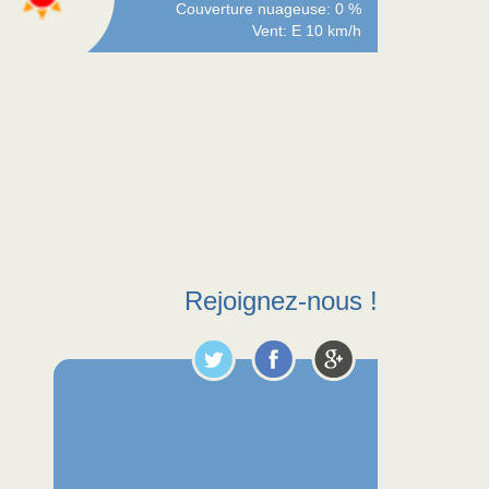
Couverture nuageuse: 0 %
Vent: E 10 km/h
Rejoignez-nous !