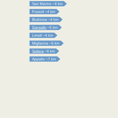
San Marino
~4 km
Fossoli
~4 km
Budrione
~4 km
Gargallo
~5 km
Limidi
~4 km
Migliarina
~5 km
Soliera
~6 km
Appalto
~7 km