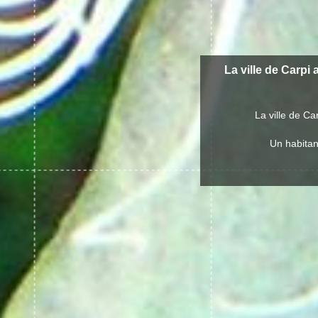
La ville de Carpi 
La ville de C
Un habitant