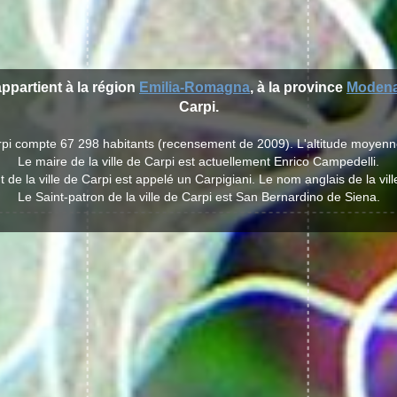
appartient à la région
Emilia-Romagna
, à la province
Moden
Carpi.
arpi compte 67 298 habitants (recensement de 2009). L'altitude moyenn
Le maire de la ville de Carpi est actuellement Enrico Campedelli.
 de la ville de Carpi est appelé un Carpigiani. Le nom anglais de la vill
Le Saint-patron de la ville de Carpi est San Bernardino de Siena.