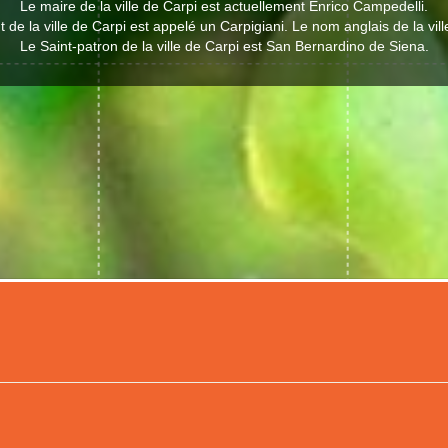
Le maire de la ville de Carpi est actuellement Enrico Campedelli.
 de la ville de Carpi est appelé un Carpigiani. Le nom anglais de la vill
Le Saint-patron de la ville de Carpi est San Bernardino de Siena.