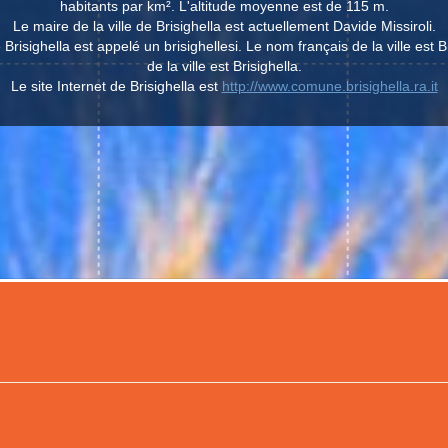
habitants par km². L'altitude moyenne est de 115 m.
Le maire de la ville de Brisighella est actuellement Davide Missiroli.
e Brisighella est appelé un brisighellesi. Le nom français de la ville est B
de la ville est Brisighella.
Le site Internet de Brisighella est
http://www.comune.brisighella.ra.it