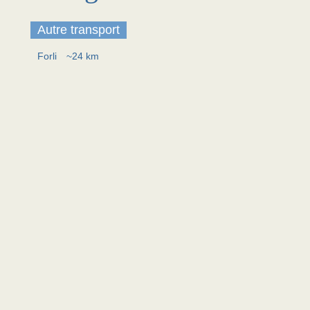
Autre transport
Forli
~24 km