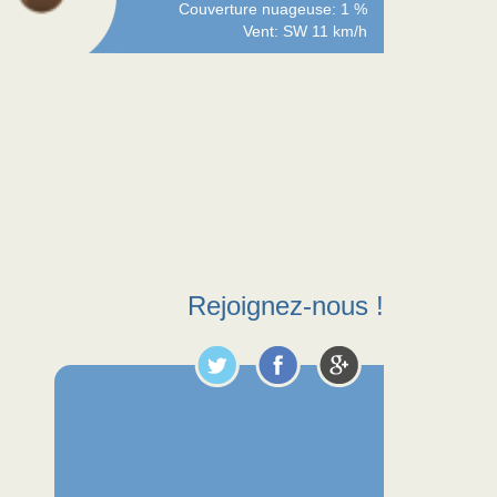
Couverture nuageuse: 1 %
Vent: SW 11 km/h
Rejoignez-nous !