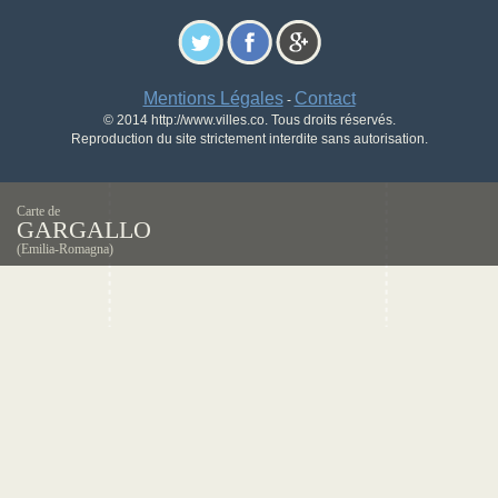
Mentions Légales
Contact
-
© 2014 http://www.villes.co. Tous droits réservés.
Reproduction du site strictement interdite sans autorisation.
Carte de
GARGALLO
(Emilia-Romagna)