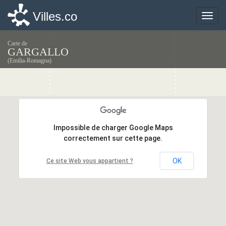
Villes.co
Villes.co
Toggle
Toggle
naviga
naviga
Carte de
GARGALLO
(Emilia-Romagna)
Impossible de charger Google Maps
Impossible de charger Google Maps
correctement sur cette page.
correctement sur cette page.
OK
OK
Ce site Web vous appartient ?
Ce site Web vous appartient ?