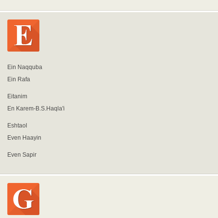
Ein Naqquba
Ein Rafa
Eitanim
En Karem-B.S.Haqla'i
Eshtaol
Even Haayin
Even Sapir