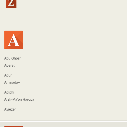
Abu Ghosh
Aderet
Agur
Aminadav
Aolphi
Arzh-Ma'on Haropa
Aviezer