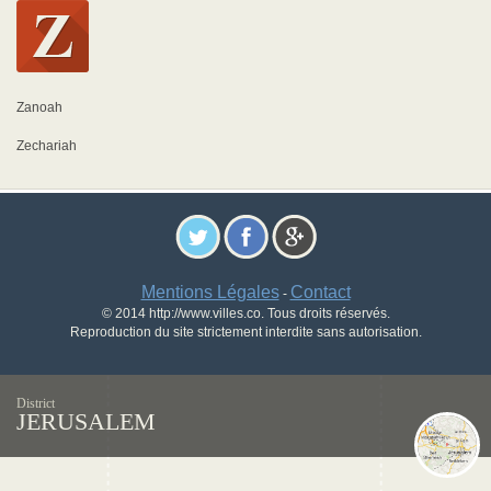
Zanoah
Zechariah
Mentions Légales
Contact
-
© 2014 http://www.villes.co. Tous droits réservés.
Reproduction du site strictement interdite sans autorisation.
District
JERUSALEM