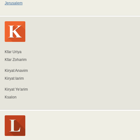
Jerusalem
Kfar Uriya
Kfar Zoharim
Kiryat Anavim
Kiryat Iarim
Kiryat Ye'arim
Ksalon