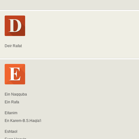
Deir Rafat
Ein Naqquba
Ein Rafa
Eitanim
En Karem-B.S.Haqla'i
Eshtaol