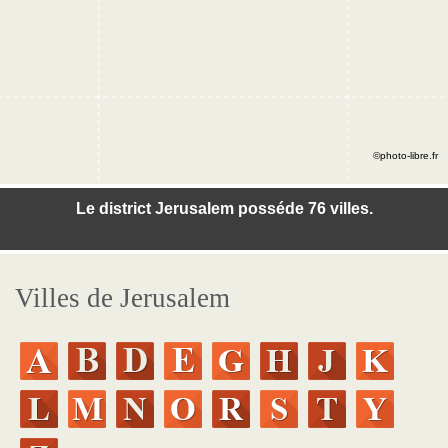
©photo-libre.fr
Le district Jerusalem posséde 76 villes.
Villes de Jerusalem