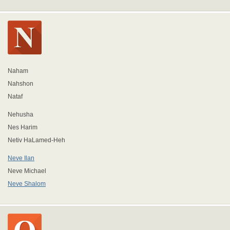
Naham
Nahshon
Nataf
Nehusha
Nes Harim
Netiv HaLamed-Heh
Neve Ilan
Neve Michael
Neve Shalom