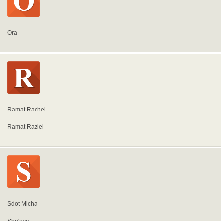
Ora
Ramat Rachel
Ramat Raziel
Sdot Micha