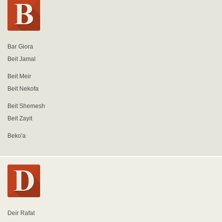
Bar Giora
Beit Jamal
Beit Meir
Beit Nekofa
Beit Shemesh
Beit Zayit
Beko'a
Deir Rafat