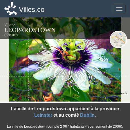
Villes.co
Villes.co
Toggle
Toggle
naviga
naviga
Ville de
LEOPARDSTOWN
(Leinster)
©photo-libre.fr
La ville de Leopardstown appartient à la province
Leinster
et au comté
Dublin
.
La ville de Leopardstown compte 2 067 habitants (recensement de 2006).