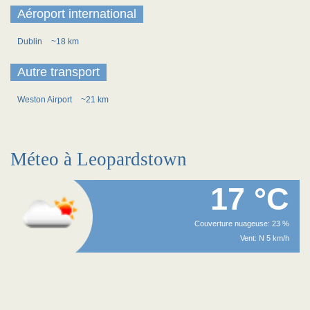
Aéroport international
Dublin
~18 km
Autre transport
Weston Airport
~21 km
Méteo à Leopardstown
17 °C
Couverture nuageuse: 23 %
Vent: N 5 km/h