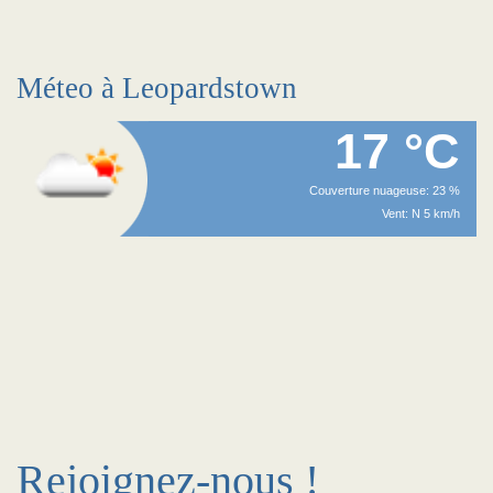
Méteo à Leopardstown
17 °C
Couverture nuageuse: 23 %
Vent: N 5 km/h
Rejoignez-nous !