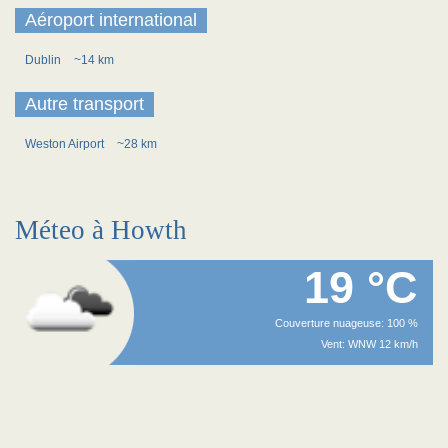
Aéroport international
Dublin
~14 km
Autre transport
Weston Airport
~28 km
Méteo à Howth
19 °C
Couverture nuageuse: 100 %
Vent: WNW 12 km/h