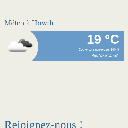
Méteo à Howth
19 °C
Couverture nuageuse: 100 %
Vent: WNW 12 km/h
Rejoignez-nous !