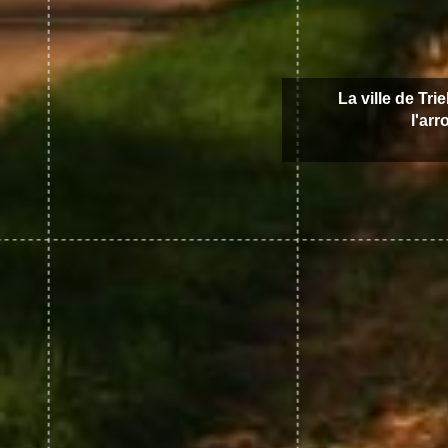
La ville de Tri
l'ar