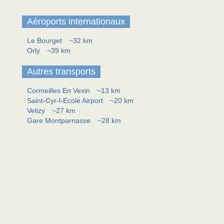
Aéroports internationaux
Le Bourget
~32 km
Orly
~39 km
Autres transports
Cormeilles En Vexin
~13 km
Saint-Cyr-l-Ecole Airport
~20 km
Velizy
~27 km
Gare Montparnasse
~28 km