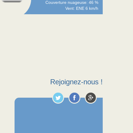
Couverture nuageuse: 46 %
Vent: ENE 6 km/h
Rejoignez-nous !