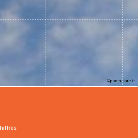
©photo-libre.fr
hiffres