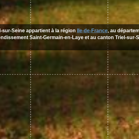
el-sur-Seine appartient à la région
Ile-de-France
, au départe
rondissement Saint-Germain-en-Laye et au canton Triel-sur-S