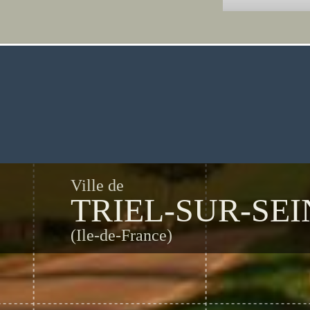
Ville de
TRIEL-SUR-SEI
(Ile-de-France)