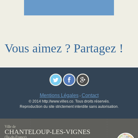
Vous aimez ? Partagez !
Mentions Légales
Contact
-
© 2014 http://www.villes.co. Tous droits réservés.
Reproduction du site strictement interdite sans autorisation.
Ville de
CHANTELOUP-LES-VIGNES
(Ile-de-France)