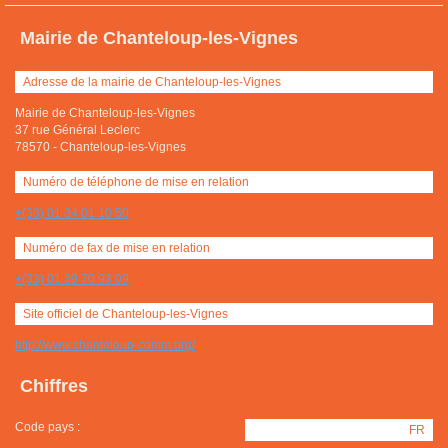
Mairie de Chanteloup-les-Vignes
Adresse de la mairie de Chanteloup-les-Vignes
Mairie de Chanteloup-les-Vignes
37 rue Général Leclerc
78570
-
Chanteloup-les-Vignes
Numéro de téléphone de mise en relation
+(33) 01 34 01 10 50
Numéro de fax de mise en relation
+(33) 01 39 70 93 09
Site officiel de Chanteloup-les-Vignes
http://www.chanteloup-comm.org/
Chiffres
Code pays :
FR