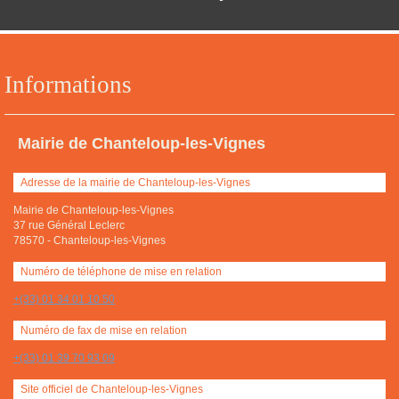
Informations
Mairie de Chanteloup-les-Vignes
Adresse de la mairie de Chanteloup-les-Vignes
Mairie de Chanteloup-les-Vignes
37 rue Général Leclerc
78570
-
Chanteloup-les-Vignes
Numéro de téléphone de mise en relation
+(33) 01 34 01 10 50
Numéro de fax de mise en relation
+(33) 01 39 70 93 09
Site officiel de Chanteloup-les-Vignes