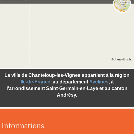
©photo-libre.fr
La ville de Chanteloup-les-Vignes appartient à la région
Ile-de-France
, au département
Yvelines
, à
l'arrondissement Saint-Germain-en-Laye et au canton
Andrésy.
Informations