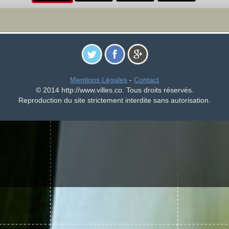
Mentions Légales
-
Contact
© 2014 http://www.villes.co. Tous droits réservés.
Reproduction du site strictement interdite sans autorisation.