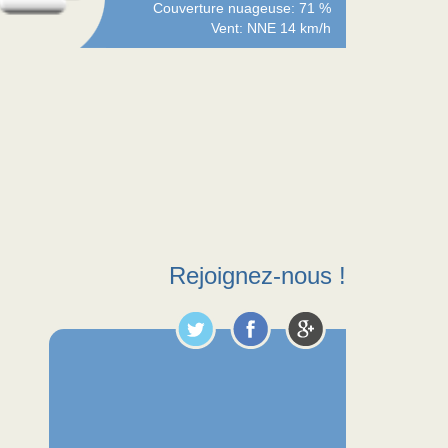
Couverture nuageuse: 71 %
Vent: NNE 14 km/h
Rejoignez-nous !