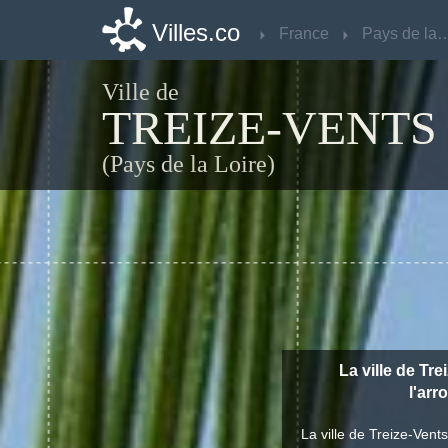
Villes.co
Villes.co
France
France
Pays de la 
Pays de la 
Ville de
TREIZE-VENTS
(Pays de la Loire)
La ville de Tre
l'ar
La ville de Treize-Ven