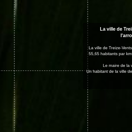
La ville de Tre
l'ar
La ville de Treize-Ven
55,65 habitants par km²
Le maire de la 
Un habitant de la ville d