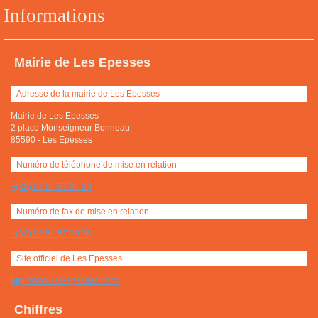
Informations
Mairie de Les Epesses
Adresse de la mairie de Les Epesses
Mairie de Les Epesses
2 place Monseigneur Bonneau
85590
-
Les Epesses
Numéro de téléphone de mise en relation
+(33) 02 51 57 31 30
Numéro de fax de mise en relation
+(33) 02 51 57 39 76
Site officiel de Les Epesses
http://www.les-epesses.com/
Chiffres