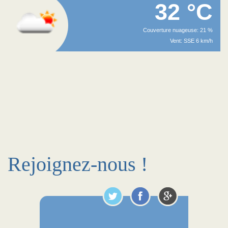
32 °C
Couverture nuageuse: 21 %
Vent: SSE 6 km/h
Rejoignez-nous !