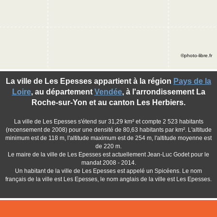
©photo-libre.fr
La ville de Les Epesses appartient à la région
Pays de la
Loire
, au département
Vendée
, à l'arrondissement La
Roche-sur-Yon et au canton Les Herbiers.
La ville de Les Epesses s'étend sur 31,29 km² et compte 2 523 habitants
(recensement de 2008) pour une densité de 80,63 habitants par km². L'altitude
minimum est de 118 m, l'altitude maximum est de 254 m, l'altitude moyenne est
de 220 m.
Le maire de la ville de Les Epesses est actuellement Jean-Luc Godet pour le
mandat 2008 - 2014.
Un habitant de la ville de Les Epesses est appelé un Spicéens. Le nom
français de la ville est Les Epesses, le nom anglais de la ville est Les Epesses.