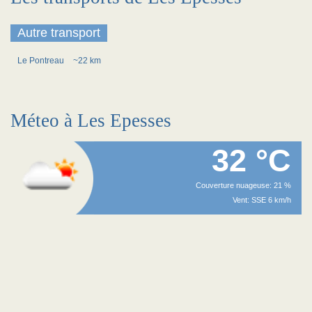
Autre transport
Le Pontreau
~22 km
Méteo à Les Epesses
32 °C
Couverture nuageuse: 21 %
Vent: SSE 6 km/h