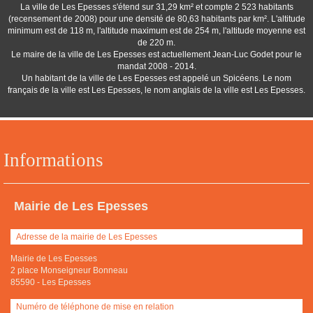
La ville de Les Epesses s'étend sur 31,29 km² et compte 2 523 habitants
(recensement de 2008) pour une densité de 80,63 habitants par km². L'altitude
minimum est de 118 m, l'altitude maximum est de 254 m, l'altitude moyenne est
de 220 m.
Le maire de la ville de Les Epesses est actuellement Jean-Luc Godet pour le
mandat 2008 - 2014.
Un habitant de la ville de Les Epesses est appelé un Spicéens. Le nom
français de la ville est Les Epesses, le nom anglais de la ville est Les Epesses.
Informations
Mairie de Les Epesses
Adresse de la mairie de Les Epesses
Mairie de Les Epesses
2 place Monseigneur Bonneau
85590
-
Les Epesses
Numéro de téléphone de mise en relation