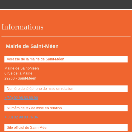
Informations
Mairie de Saint-Méen
Adresse de la mairie de Saint-Méen
Mairie de Saint-Méen
6 rue de la Mairie
29260
-
Saint-Méen
Numéro de téléphone de mise en relation
+(33) 02 98 83 60 90
Numéro de fax de mise en relation
+(33) 02 98 83 76 36
Site officiel de Saint-Méen