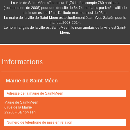
La ville de Saint-Méen s'étend sur 11,74 km² et compte 760 habitants
(recensement de 2008) pour une densité de 64,74 habitants par km². L'altitude
minimum est de 12 m, l'altitude maximum est de 93 m.
Le maire de la ville de Saint-Méen est actuellement Jean-Yves Salaün pour le
mandat 2008-2014.
Le nom français de la ville est Saint-Méen, le nom anglais de la ville est Saint-
Méen.
Informations
Mairie de Saint-Méen
Adresse de la mairie de Saint-Méen
Mairie de Saint-Méen
6 rue de la Mairie
29260
-
Saint-Méen
Numéro de téléphone de mise en relation