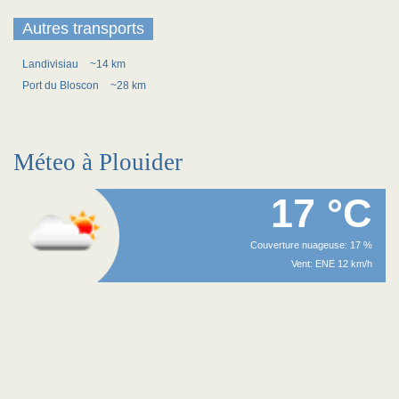
Autres transports
Landivisiau
~14 km
Port du Bloscon
~28 km
Méteo à Plouider
17 °C
Couverture nuageuse: 17 %
Vent: ENE 12 km/h