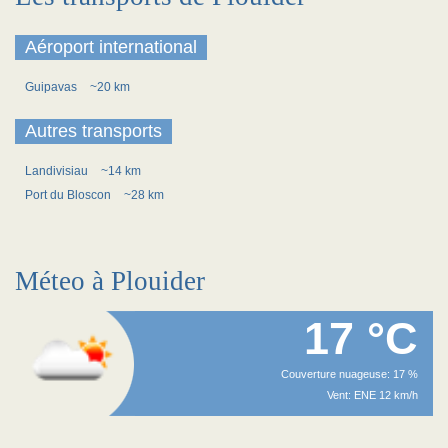
Aéroport international
Guipavas
~20 km
Autres transports
Landivisiau
~14 km
Port du Bloscon
~28 km
Méteo à Plouider
17 °C
Couverture nuageuse: 17 %
Vent: ENE 12 km/h