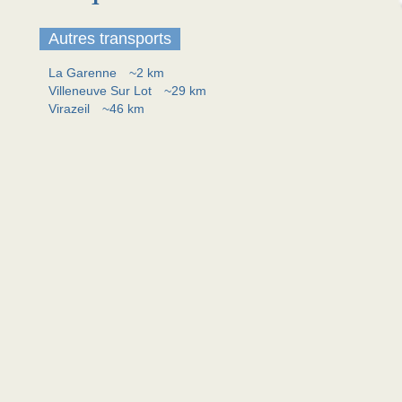
Autres transports
La Garenne
~2 km
Villeneuve Sur Lot
~29 km
Virazeil
~46 km