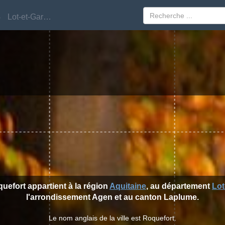
Lot-et-Garonne
Lot-et-Garonne
quefort appartient à la région
Aquitaine
, au département
Lot
l'arrondissement Agen et au canton Laplume.
Le nom anglais de la ville est Roquefort.