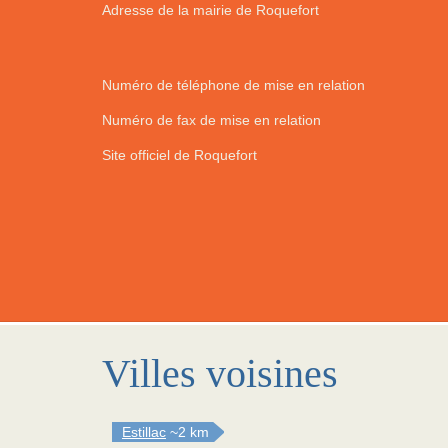
Adresse de la mairie de Roquefort
Numéro de téléphone de mise en relation
Numéro de fax de mise en relation
Site officiel de Roquefort
Villes voisines
Estillac
~2 km