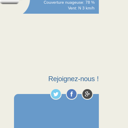
Couverture nuageuse: 78 %
Vent: N 3 km/h
Rejoignez-nous !