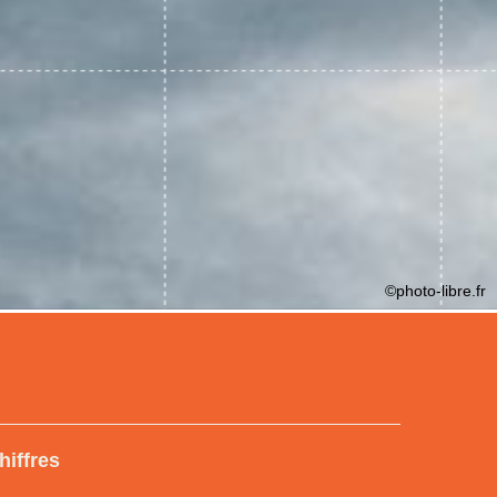
©photo-libre.fr
hiffres