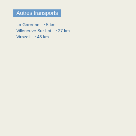
Autres transports
La Garenne
~5 km
Villeneuve Sur Lot
~27 km
Virazeil
~43 km