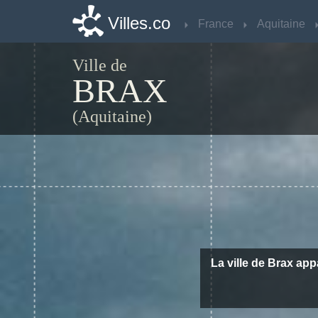
Villes.co
Villes.co
France
France
Aquitaine
Aquitaine
Ville de
BRAX
(Aquitaine)
La ville de Brax app