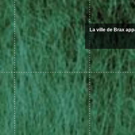
La ville de Brax app