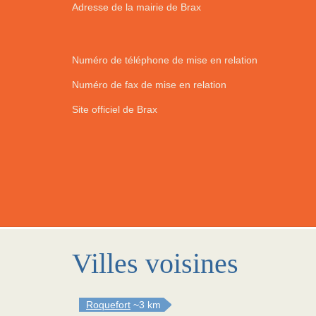
Adresse de la mairie de Brax
Numéro de téléphone de mise en relation
Numéro de fax de mise en relation
Site officiel de Brax
Villes voisines
Roquefort
~3 km