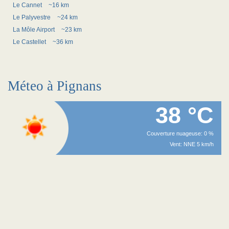
Le Cannet
~16 km
Le Palyvestre
~24 km
La Môle Airport
~23 km
Le Castellet
~36 km
Méteo à Pignans
38 °C
Couverture nuageuse: 0 %
Vent: NNE 5 km/h