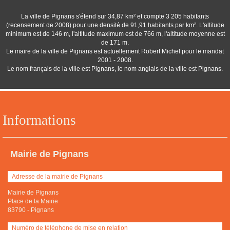
La ville de Pignans s'étend sur 34,87 km² et compte 3 205 habitants
(recensement de 2008) pour une densité de 91,91 habitants par km². L'altitude
minimum est de 146 m, l'altitude maximum est de 766 m, l'altitude moyenne est
de 171 m.
Le maire de la ville de Pignans est actuellement Robert Michel pour le mandat
2001 - 2008.
Le nom français de la ville est Pignans, le nom anglais de la ville est Pignans.
Informations
Mairie de Pignans
Adresse de la mairie de Pignans
Mairie de Pignans
Place de la Mairie
83790
-
Pignans
Numéro de téléphone de mise en relation