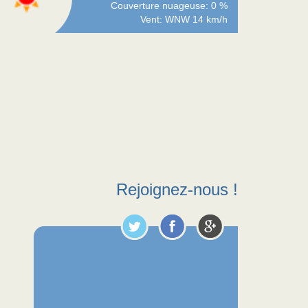
Couverture nuageuse: 0 %
Vent: WNW 14 km/h
Rejoignez-nous !