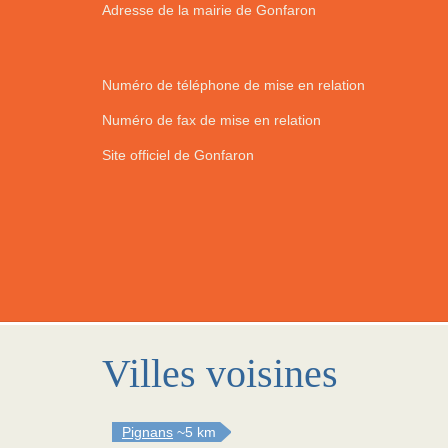
Adresse de la mairie de Gonfaron
Numéro de téléphone de mise en relation
Numéro de fax de mise en relation
Site officiel de Gonfaron
Villes voisines
Pignans
~5 km