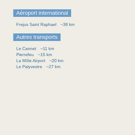
Aéroport international
Frejus Saint Raphael
~38 km
Autres transports
Le Cannet
~11 km
Pierrefeu
~15 km
La Môle Airport
~20 km
Le Palyvestre
~27 km