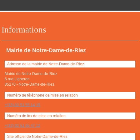
Informations
Mairie de Notre-Dame-de-Riez
Adresse de la mairie de Notre-Dame-de-Riez
Mairie de Notre-Dame-de-Riez
6 rue Ligneron
85270
-
Notre-Dame-de-Riez
Numéro de téléphone de mise en relation
+(33) 02 51 55 14 15
Numéro de fax de mise en relation
+(33) 02 51 55 47 12
Site officiel de Notre-Dame-de-Riez