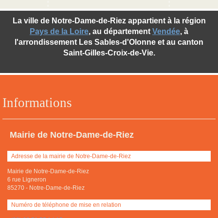
La ville de Notre-Dame-de-Riez appartient à la région
Pays de la Loire
, au département
Vendée
, à
l'arrondissement Les Sables-d'Olonne et au canton
Saint-Gilles-Croix-de-Vie.
Informations
Mairie de Notre-Dame-de-Riez
Adresse de la mairie de Notre-Dame-de-Riez
Mairie de Notre-Dame-de-Riez
6 rue Ligneron
85270
-
Notre-Dame-de-Riez
Numéro de téléphone de mise en relation