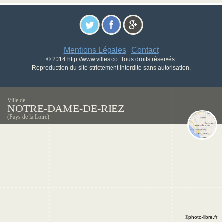
Mentions Légales
Contact
-
© 2014 http://www.villes.co. Tous droits réservés.
Reproduction du site strictement interdite sans autorisation.
Ville de
NOTRE-DAME-DE-RIEZ
(Pays de la Loire)
©photo-libre.fr