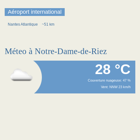
Aéroport international
Nantes Atlantique
~51 km
Méteo à Notre-Dame-de-Riez
28 °C
Couverture nuageuse: 47 %
Vent: NNW 23 km/h