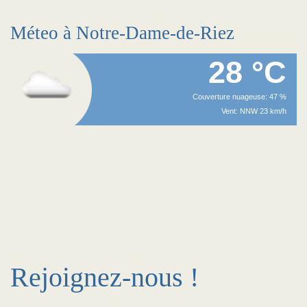
Méteo à Notre-Dame-de-Riez
28 °C
Couverture nuageuse: 47 %
Vent: NNW 23 km/h
Rejoignez-nous !