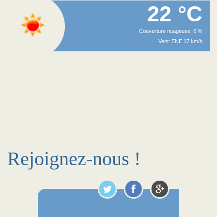
22 °C
Couverture nuageuse: 6 %
Vent: ENE 17 km/h
Rejoignez-nous !