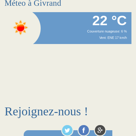
Méteo à Givrand
22 °C
Couverture nuageuse: 6 %
Vent: ENE 17 km/h
Rejoignez-nous !