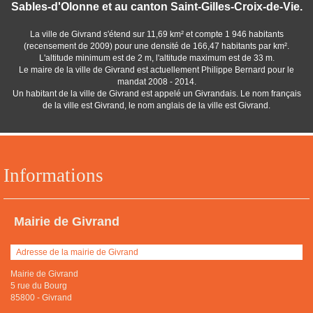
Sables-d'Olonne et au canton Saint-Gilles-Croix-de-Vie.
La ville de Givrand s'étend sur 11,69 km² et compte 1 946 habitants
(recensement de 2009) pour une densité de 166,47 habitants par km².
L'altitude minimum est de 2 m, l'altitude maximum est de 33 m.
Le maire de la ville de Givrand est actuellement Philippe Bernard pour le
mandat 2008 - 2014.
Un habitant de la ville de Givrand est appelé un Givrandais. Le nom français
de la ville est Givrand, le nom anglais de la ville est Givrand.
Informations
Mairie de Givrand
Adresse de la mairie de Givrand
Mairie de Givrand
5 rue du Bourg
85800
-
Givrand