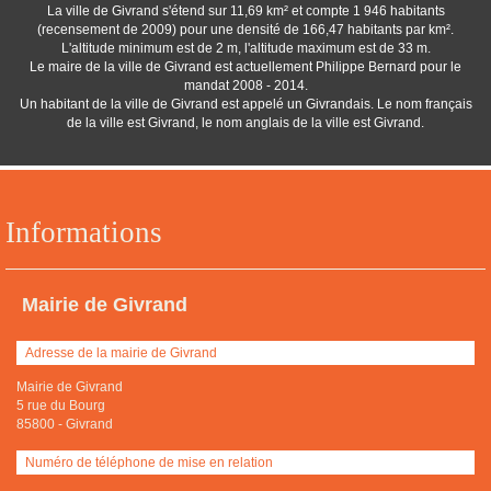
La ville de Givrand s'étend sur 11,69 km² et compte 1 946 habitants
(recensement de 2009) pour une densité de 166,47 habitants par km².
L'altitude minimum est de 2 m, l'altitude maximum est de 33 m.
Le maire de la ville de Givrand est actuellement Philippe Bernard pour le
mandat 2008 - 2014.
Un habitant de la ville de Givrand est appelé un Givrandais. Le nom français
de la ville est Givrand, le nom anglais de la ville est Givrand.
Informations
Mairie de Givrand
Adresse de la mairie de Givrand
Mairie de Givrand
5 rue du Bourg
85800
-
Givrand
Numéro de téléphone de mise en relation