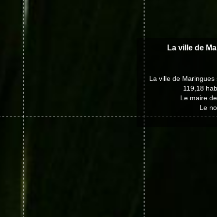
La ville de M
La ville de Maringues
119,18 hab
Le maire de
Le no