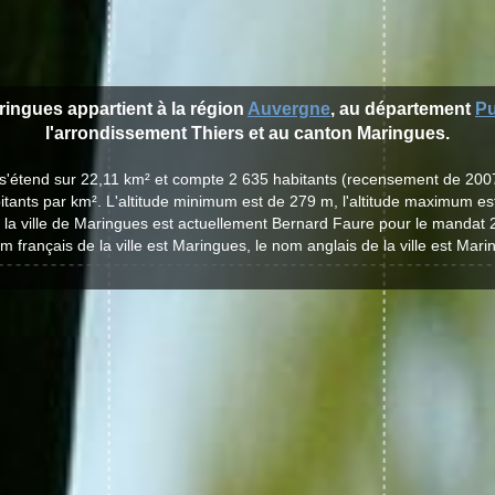
aringues appartient à la région
Auvergne
, au département
P
l'arrondissement Thiers et au canton Maringues.
 s'étend sur 22,11 km² et compte 2 635 habitants (recensement de 200
itants par km². L'altitude minimum est de 279 m, l'altitude maximum es
 la ville de Maringues est actuellement Bernard Faure pour le mandat 
m français de la ville est Maringues, le nom anglais de la ville est Mari