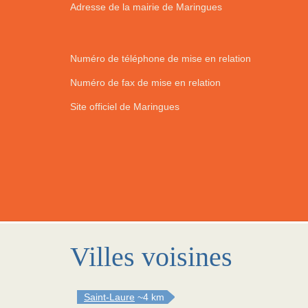
Adresse de la mairie de Maringues
Numéro de téléphone de mise en relation
Numéro de fax de mise en relation
Site officiel de Maringues
Villes voisines
Saint-Laure
~4 km