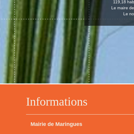
119,18 hab
Le maire de
Le no
Informations
Mairie de Maringues