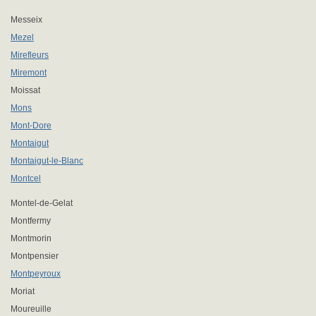
Messeix
Mezel
Mirefleurs
Miremont
Moissat
Mons
Mont-Dore
Montaigut
Montaigut-le-Blanc
Montcel
Montel-de-Gelat
Montfermy
Montmorin
Montpensier
Montpeyroux
Moriat
Moureuille