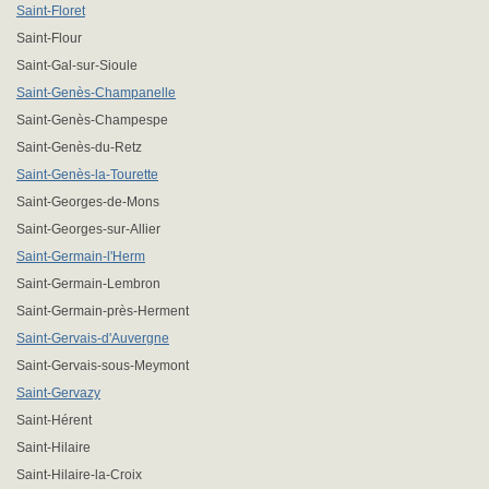
Saint-Floret
Saint-Flour
Saint-Gal-sur-Sioule
Saint-Genès-Champanelle
Saint-Genès-Champespe
Saint-Genès-du-Retz
Saint-Genès-la-Tourette
Saint-Georges-de-Mons
Saint-Georges-sur-Allier
Saint-Germain-l'Herm
Saint-Germain-Lembron
Saint-Germain-près-Herment
Saint-Gervais-d'Auvergne
Saint-Gervais-sous-Meymont
Saint-Gervazy
Saint-Hérent
Saint-Hilaire
Saint-Hilaire-la-Croix