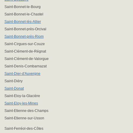
Saint-Bonnet-le-Bourg
Saint-Bonnet-le-Chastel
Saint-Bonnet-lès-Allier
Saint-Bonnet-près-Orcival
Saint-Bonnet-près-Riom
Saint-Cirgues-sur-Couze
Saint-Clément-de-Régnat
Saint-Clément-de-Valorgue
Saint-Denis-Combarnazat
Saint-Dier-d'Auvergne
Saint-Diéry
Saint-Donat
Saint-Eloy-la-Glacière
Saint-Eloy-les-Mines
Saint-Etienne-des-Champs
Saint-Etienne-sur-Usson
Saint-Ferréol-des-Côtes