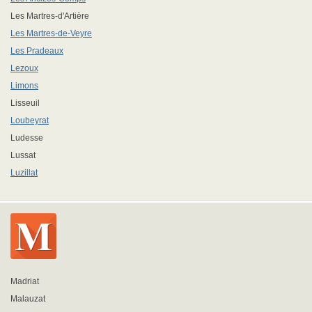
Les Martres-d'Artière
Les Martres-de-Veyre
Les Pradeaux
Lezoux
Limons
Lisseuil
Loubeyrat
Ludesse
Lussat
Luzillat
Madriat
Malauzat