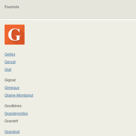
Fournols
Gelles
Gerzat
Giat
Gignat
Gimeaux
Glaine-Montaigut
Gouttières
Grandeyrolles
Grandrif
Grandval