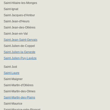
Saint-Hilaire-les-Monges
Saint-Ignat
Saint-Jacques-d'Ambur
Saint-Jean-d'Heurs
Saint-Jean-des-Ollières
Saint-Jean-en-Val
Saint-Jean-Saint-Gervais
Saint-Julien-de-Coppel
Saint-Julien-la-Geneste
Saint-Julien-Puy-Lavèze
Saint-Just
Saint-Laure
Saint-Maigner
Saint-Martin-d'Ollières
Saint-Martin-des-Olmes
Saint-Martin-des-Plains
Saint-Maurice
Saint-Maurice-près-Pionsat