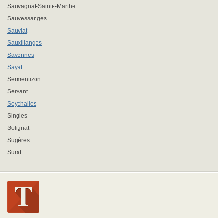
Sauvagnat-Sainte-Marthe
Sauvessanges
Sauviat
Sauxillanges
Savennes
Sayat
Sermentizon
Servant
Seychalles
Singles
Solignat
Sugères
Surat