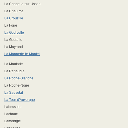
La Chapelle-sur-Usson
La Chaulme
La Crouzille
La Forie
La Godivelle
La Goutelle
La Mayrand
La Monnerie-le-Montel
La Moutade
La Renaudie
La Roche-Blanche
La Roche-Noire
La Sauvetat
La Tour-d'Auvergne
Labessette
Lachaux
Lamontgie