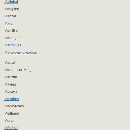
Malintrat
Manglieu
Manzat
Marat
Marcillat
Mareugheol
Maringues
Marsac-en-Livradois
Marsat
Martres-sur-Morge
Mauzun
Mayres
Mazaye
Mazoires
Medeyrolles
Meilhaud
Menat
Ménétrol