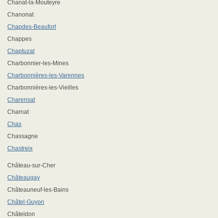
Chanat-la-Mouteyre
Chanonat
Chapdes-Beaufort
Chappes
Chaptuzat
Charbonnier-les-Mines
Charbonnières-les-Varennes
Charbonnières-les-Vieilles
Charensat
Charnat
Chas
Chassagne
Chastreix
Château-sur-Cher
Châteaugay
Châteauneuf-les-Bains
Châtel-Guyon
Châteldon