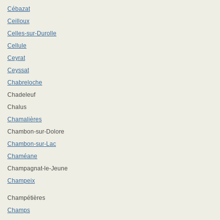
Cébazat
Ceilloux
Celles-sur-Durolle
Cellule
Ceyrat
Ceyssat
Chabreloche
Chadeleuf
Chalus
Chamalières
Chambon-sur-Dolore
Chambon-sur-Lac
Chaméane
Champagnat-le-Jeune
Champeix
Champétières
Champs