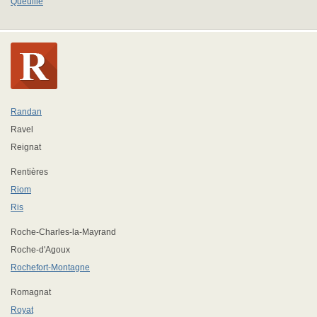
Queuille
Randan
Ravel
Reignat
Rentières
Riom
Ris
Roche-Charles-la-Mayrand
Roche-d'Agoux
Rochefort-Montagne
Romagnat
Royat