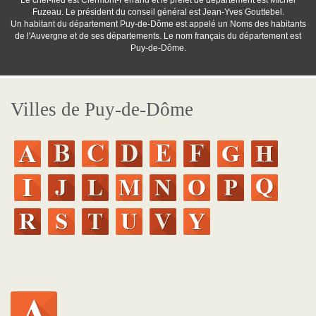
Le chef-lieu est Clermont-Ferrand et le préfet de département est Michel
Fuzeau. Le président du conseil général est Jean-Yves Gouttebel.
Un habitant du département Puy-de-Dôme est appelé un Noms des habitants
de l'Auvergne et de ses départements. Le nom français du département est
Puy-de-Dôme.
Villes de Puy-de-Dôme