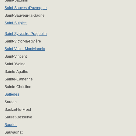
Saint-Saturnin
Saint-Sauves-d'Auvergne
Saint-Sauveur-la-Sagne
Saint-Sulpice
Saint-Sylvestre-Pragoulin
Saint-Victor-la-Rivière
Saint-Victor-Montvianeix
Saint-Vincent
Saint-Yvoine
Sainte-Agathe
Sainte-Catherine
Sainte-Christine
Sallèdes
Sardon
Saulzet-le-Froid
Sauret-Besserve
Saurier
Sauvagnat