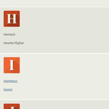
Herment
Heume-l'Eglise
Isserteaux
Issoire