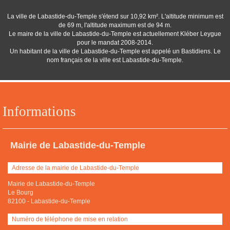
La ville de Labastide-du-Temple s'étend sur 10,92 km². L'altitude minimum est
de 69 m, l'altitude maximum est de 94 m.
Le maire de la ville de Labastide-du-Temple est actuellement Kléber Leygue
pour le mandat 2008-2014.
Un habitant de la ville de Labastide-du-Temple est appelé un Bastidiens. Le
nom français de la ville est Labastide-du-Temple.
Informations
Mairie de Labastide-du-Temple
Adresse de la mairie de Labastide-du-Temple
Mairie de Labastide-du-Temple
Le Bourg
82100
-
Labastide-du-Temple
Numéro de téléphone de mise en relation