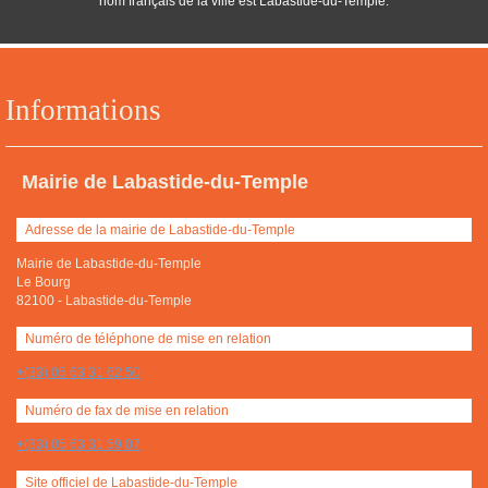
nom français de la ville est Labastide-du-Temple.
Informations
Mairie de Labastide-du-Temple
Adresse de la mairie de Labastide-du-Temple
Mairie de Labastide-du-Temple
Le Bourg
82100
-
Labastide-du-Temple
Numéro de téléphone de mise en relation
+(33) 05 63 31 62 50
Numéro de fax de mise en relation
+(33) 05 63 31 59 07
Site officiel de Labastide-du-Temple