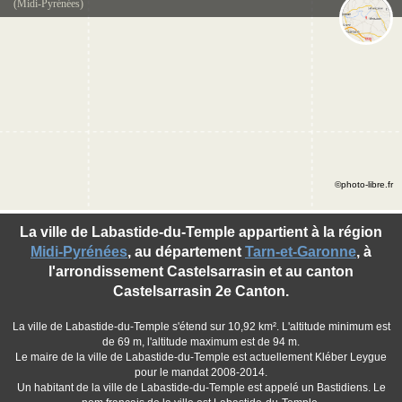
(Midi-Pyrénées)
©photo-libre.fr
La ville de Labastide-du-Temple appartient à la région
Midi-Pyrénées
, au département
Tarn-et-Garonne
, à
l'arrondissement Castelsarrasin et au canton
Castelsarrasin 2e Canton.
La ville de Labastide-du-Temple s'étend sur 10,92 km². L'altitude minimum est
de 69 m, l'altitude maximum est de 94 m.
Le maire de la ville de Labastide-du-Temple est actuellement Kléber Leygue
pour le mandat 2008-2014.
Un habitant de la ville de Labastide-du-Temple est appelé un Bastidiens. Le