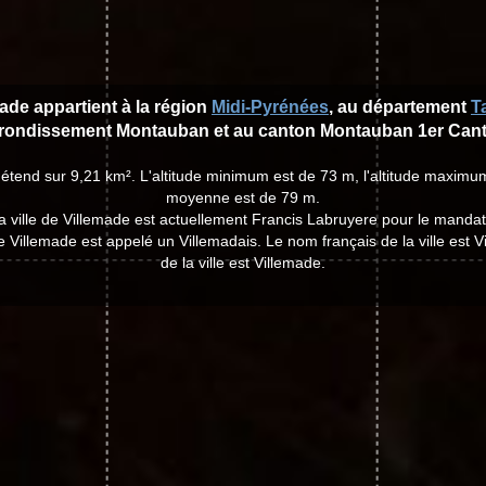
made appartient à la région
Midi-Pyrénées
, au département
T
rrondissement Montauban et au canton Montauban 1er Can
'étend sur 9,21 km². L'altitude minimum est de 73 m, l'altitude maximum
moyenne est de 79 m.
a ville de Villemade est actuellement Francis Labruyere pour le manda
de Villemade est appelé un Villemadais. Le nom français de la ville est 
de la ville est Villemade.