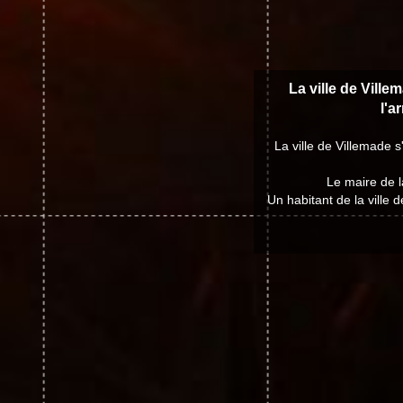
La ville de Ville
l'a
La ville de Villemade s
Le maire de l
Un habitant de la ville 