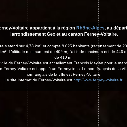
Ferney-Voltaire appartient à la région
Rhône-Alpes
, au dépa
l'arrondissement Gex et au canton Ferney-Voltaire.
aire s'étend sur 4,78 km² et compte 8 025 habitants (recensement de 2
km². L'altitude minimum est de 409 m, l'altitude maximum est de 446 m
de 410 m.
 ville de Ferney-Voltaire est actuellement François Meylan pour le ma
de Ferney-Voltaire est appelé un Ferneysiens. Le nom français de la vill
nom anglais de la ville est Ferney-Voltaire.
Le site Internet de Ferney-Voltaire est
http://www.ferney-voltaire.fr