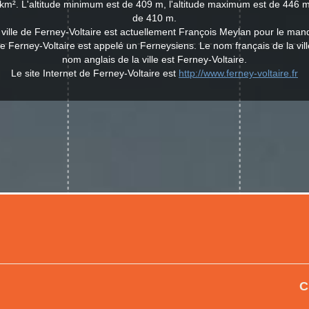
km². L'altitude minimum est de 409 m, l'altitude maximum est de 446 m
de 410 m.
 ville de Ferney-Voltaire est actuellement François Meylan pour le ma
de Ferney-Voltaire est appelé un Ferneysiens. Le nom français de la vill
nom anglais de la ville est Ferney-Voltaire.
Le site Internet de Ferney-Voltaire est
http://www.ferney-voltaire.fr
C