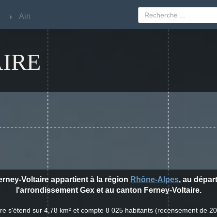
Ain
Ain
IRE
Ferney-Voltaire appartient à la région
Rhône-Alpes
, au dépa
l'arrondissement Gex et au canton Ferney-Voltaire.
aire s'étend sur 4,78 km² et compte 8 025 habitants (recensement de 2