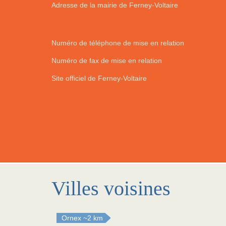
Adresse de la mairie de Ferney-Voltaire
Numéro de téléphone de mise en relation
Numéro de fax de mise en relation
Site officiel de Ferney-Voltaire
Villes voisines
Ornex
~2 km