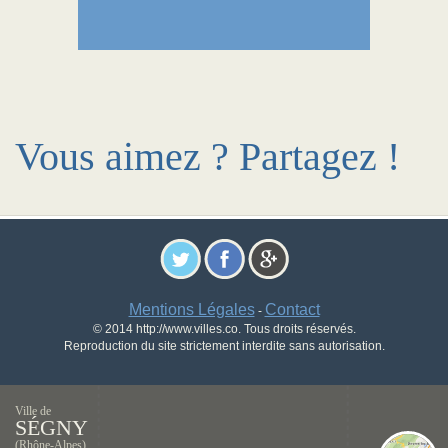
Vous aimez ? Partagez !
Mentions Légales
Contact
-
© 2014 http://www.villes.co. Tous droits réservés.
Reproduction du site strictement interdite sans autorisation.
Ville de
SÉGNY
(Rhône-Alpes)