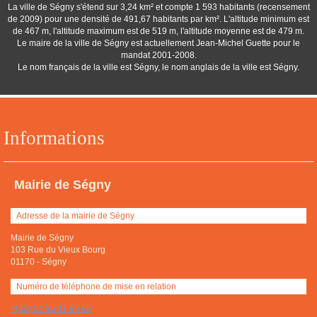
La ville de Ségny s'étend sur 3,24 km² et compte 1 593 habitants (recensement
de 2009) pour une densité de 491,67 habitants par km². L'altitude minimum est
de 467 m, l'altitude maximum est de 519 m, l'altitude moyenne est de 479 m.
Le maire de la ville de Ségny est actuellement Jean-Michel Guette pour le
mandat 2001-2008.
Le nom français de la ville est Ségny, le nom anglais de la ville est Ségny.
Informations
Mairie de Ségny
Adresse de la mairie de Ségny
Mairie de Ségny
103 Rue du Vieux Bourg
01170
-
Ségny
Numéro de téléphone de mise en relation
+(33) 04 50 41 60 68