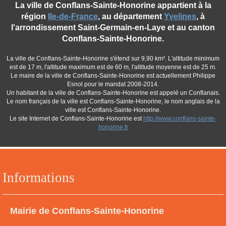
La ville de Conflans-Sainte-Honorine appartient à la
région
Ile-de-France
, au département
Yvelines
, à
l'arrondissement Saint-Germain-en-Laye et au canton
Conflans-Sainte-Honorine.
La ville de Conflans-Sainte-Honorine s'étend sur 9,90 km². L'altitude minimum
est de 17 m, l'altitude maximum est de 60 m, l'altitude moyenne est de 25 m.
Le maire de la ville de Conflans-Sainte-Honorine est actuellement Philippe
Esnol pour le mandat 2008-2014.
Un habitant de la ville de Conflans-Sainte-Honorine est appelé un Conflanais.
Le nom français de la ville est Conflans-Sainte-Honorine, le nom anglais de la
ville est Conflans-Sainte-Honorine.
Le site Internet de Conflans-Sainte-Honorine est
http://www.conflans-sainte-
honorine.fr
Informations
Mairie de Conflans-Sainte-Honorine