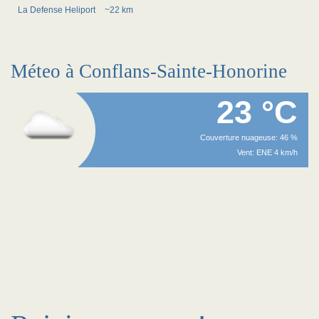
La Defense Heliport
~22 km
Méteo à Conflans-Sainte-Honorine
23 °C
Couverture nuageuse: 46 %
Vent: ENE 4 km/h