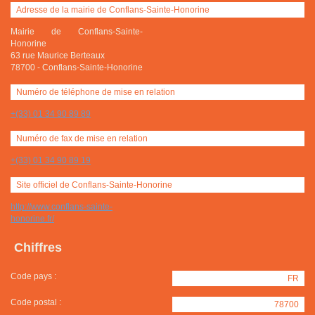
Adresse de la mairie de Conflans-Sainte-Honorine
Mairie de Conflans-Sainte-
Honorine
63 rue Maurice Berteaux
78700
-
Conflans-Sainte-Honorine
Numéro de téléphone de mise en relation
+(33) 01 34 90 89 89
Numéro de fax de mise en relation
+(33) 01 34 90 89 19
Site officiel de Conflans-Sainte-Honorine
http://www.conflans-sainte-
honorine.fr/
Chiffres
Code pays :
FR
Code postal :
78700