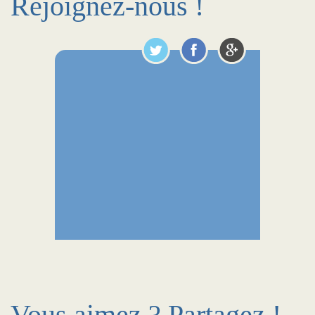
Rejoignez-nous !
Vous aimez ? Partagez !