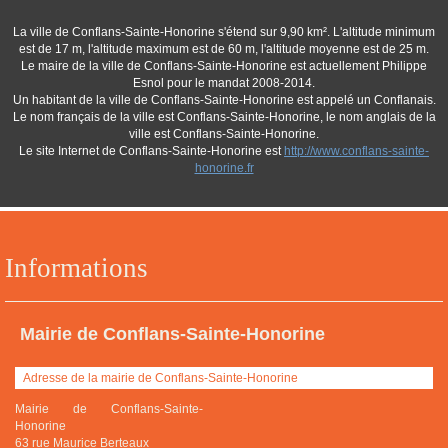
La ville de Conflans-Sainte-Honorine s'étend sur 9,90 km². L'altitude minimum
est de 17 m, l'altitude maximum est de 60 m, l'altitude moyenne est de 25 m.
Le maire de la ville de Conflans-Sainte-Honorine est actuellement Philippe
Esnol pour le mandat 2008-2014.
Un habitant de la ville de Conflans-Sainte-Honorine est appelé un Conflanais.
Le nom français de la ville est Conflans-Sainte-Honorine, le nom anglais de la
ville est Conflans-Sainte-Honorine.
Le site Internet de Conflans-Sainte-Honorine est
http://www.conflans-sainte-
honorine.fr
Informations
Mairie de Conflans-Sainte-Honorine
Adresse de la mairie de Conflans-Sainte-Honorine
Mairie de Conflans-Sainte-
Honorine
63 rue Maurice Berteaux