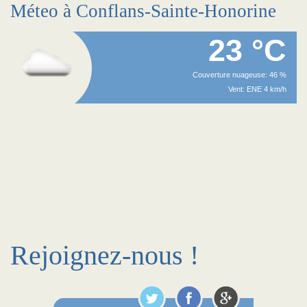
Méteo à Conflans-Sainte-Honorine
23 °C
Couverture nuageuse: 46 %
Vent: ENE 4 km/h
Rejoignez-nous !