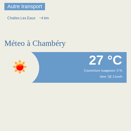
Autre transport
Challes Les Eaux
~4 km
Méteo à Chambéry
27 °C
Couverture nuageuse: 0 %
Vent: SE 3 km/h