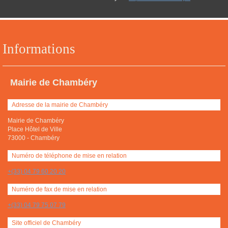
Informations
Mairie de Chambéry
Adresse de la mairie de Chambéry
Mairie de Chambéry
Place Hôtel de Ville
73000
-
Chambéry
Numéro de téléphone de mise en relation
+(33) 04 79 60 20 20
Numéro de fax de mise en relation
+(33) 04 79 75 07 79
Site officiel de Chambéry