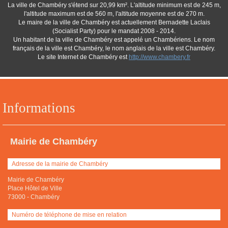
La ville de Chambéry s'étend sur 20,99 km². L'altitude minimum est de 245 m,
l'altitude maximum est de 560 m, l'altitude moyenne est de 270 m.
Le maire de la ville de Chambéry est actuellement Bernadette Laclais
(Socialist Party) pour le mandat 2008 - 2014.
Un habitant de la ville de Chambéry est appelé un Chambériens. Le nom
français de la ville est Chambéry, le nom anglais de la ville est Chambéry.
Le site Internet de Chambéry est
http://www.chambery.fr
Informations
Mairie de Chambéry
Adresse de la mairie de Chambéry
Mairie de Chambéry
Place Hôtel de Ville
73000
-
Chambéry
Numéro de téléphone de mise en relation